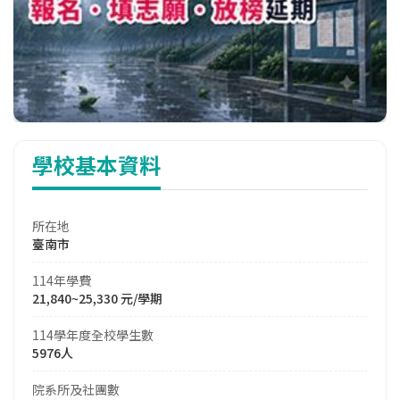
學校基本資料
所在地
臺南市
114年學費
21,840~25,330 元/學期
114學年度全校學生數
5976人
院系所及社團數