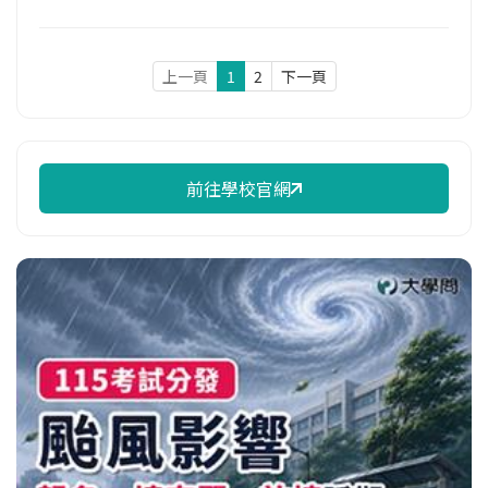
上一頁
1
2
下一頁
前往學校官網