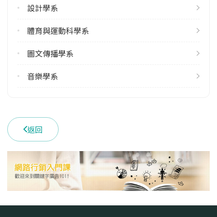
3
設計學系
113學年度下學期
4
體育與運動科學系
圖文傳播學系
學系電話
(02)77343337
音樂學系
學系地址
臺北市大安區和平東路一段162號
返回