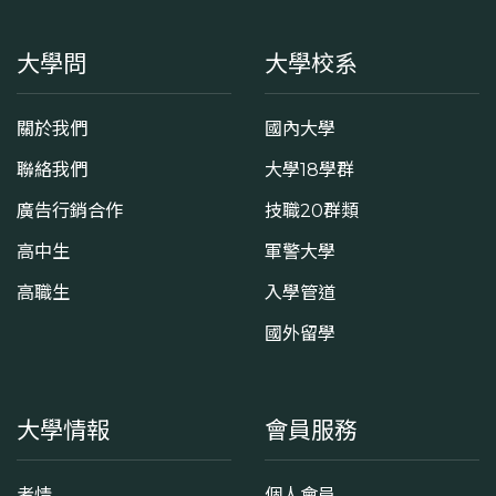
大學問
大學校系
關於我們
國內大學
聯絡我們
大學18學群
廣告行銷合作
技職20群類
高中生
軍警大學
高職生
入學管道
國外留學
大學情報
會員服務
考情
個人會員