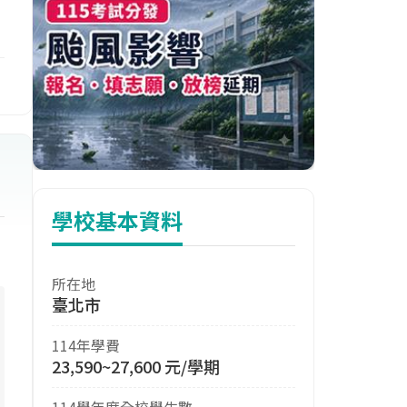
學校基本資料
所在地
臺北市
114年學費
23,590~27,600 元/學期
114學年度全校學生數