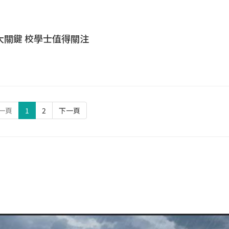
大關鍵 校學士值得關注
一頁
1
2
下一頁