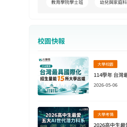
教育學院學士班
幼兒與家庭科
校園快報
大學校園
114學年 台
2026-05-06
大學考情
2026高中生最