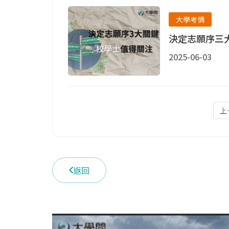
大學考情
決定志願序三
2025-06-03
上
返回