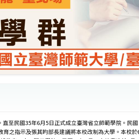
直至民國35年6月5日正式成立臺灣省立師範學院。民國
教育之指示及張其盷部長建議將本校改制為大學。本校於