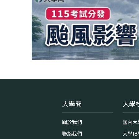
大學問
大學
關於我們
國內大
聯絡我們
大學1