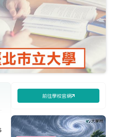
前往學校官網
6