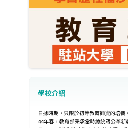
學校介紹
日據時期，只限於初等教育師資的培養。
44年春，教育部秉承當時總統蔣公革新