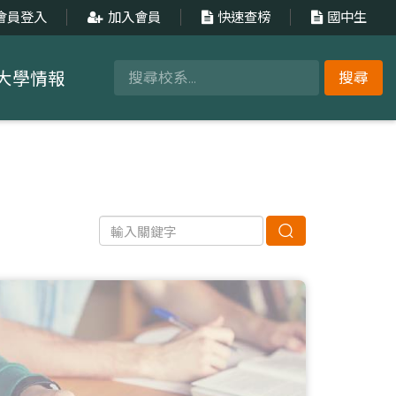
會員登入
加入會員
快速查榜
國中生
大學情報
搜尋