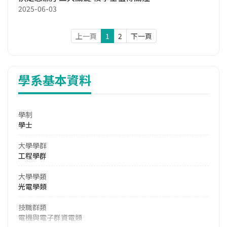
2025-06-03
上一頁
1
2
下一頁
學系基本資料
學制
學士
大學學群
工程學群
大學學類
光電學類
技職群類
電機與電子群資電類