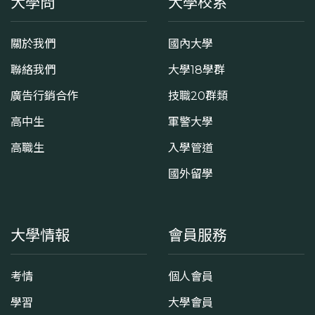
大學問
大學校系
關於我們
國內大學
聯絡我們
大學18學群
廣告行銷合作
技職20群類
高中生
軍警大學
高職生
入學管道
國外留學
大學情報
會員服務
考情
個人會員
學習
大學會員