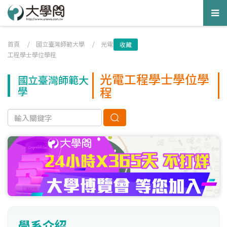
Tog
nav
首頁
/
國立臺灣師範大學
/
光電
收藏
工程學士學位學程
光電工程學士學位學
國立臺灣師範大
程
學
學系介紹