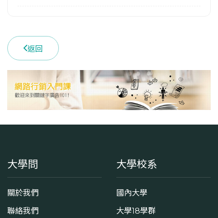
返回
大學問
大學校系
關於我們
國內大學
聯絡我們
大學18學群