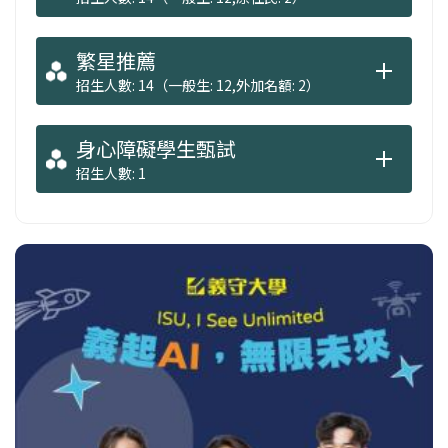
繁星推薦
招生人數: 14（一般生: 12,外加名額: 2）
身心障礙學生甄試
招生人數: 1