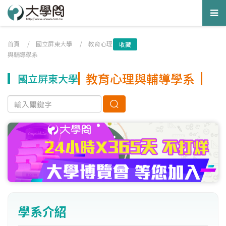
Tog
nav
首頁
/
國立屏東大學
/
教育心理
收藏
與輔導學系
教育心理與輔導學系
國立屏東大學
學系介紹