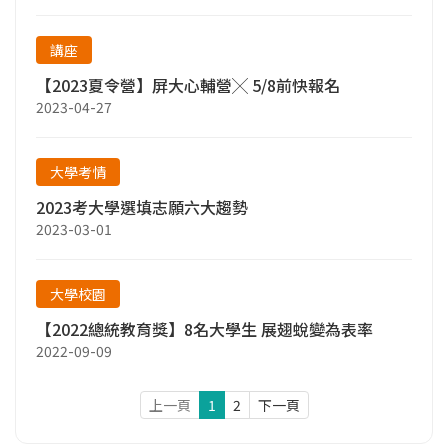
講座
【2023夏令營】屏大心輔營╳ 5/8前快報名
2023-04-27
大學考情
2023考大學選填志願六大趨勢
2023-03-01
大學校園
【2022總統教育獎】8名大學生 展翅蛻變為表率
2022-09-09
上一頁
1
2
下一頁