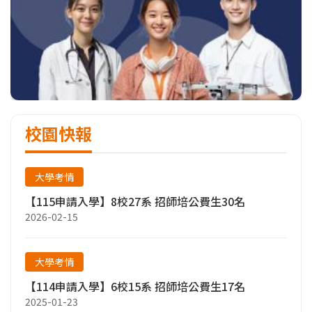
校園快報
大學考情
【115申請入學】8校27系 招師培公費生30名
2026-02-15
大學考情
【114申請入學】6校15系 招師培公費生17名
2025-01-23