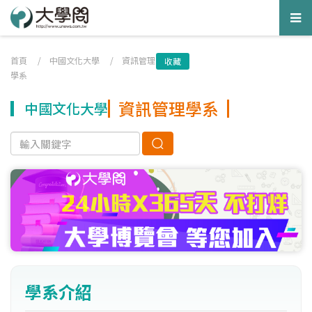
Tog
nav
首頁
/
中國文化大學
/
資訊管理
收藏
學系
資訊管理學系
中國文化大學
學系介紹