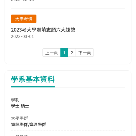
大學考情
2023考大學選填志願六大趨勢
2023-03-01
上一頁
1
2
下一頁
學系基本資料
學制
學士,碩士
大學學群
資訊學群,管理學群