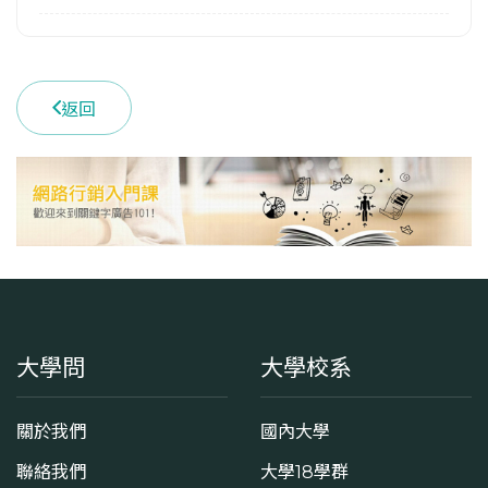
學系地址
臺北市士林區華岡路55號
返回
大學問
大學校系
關於我們
國內大學
聯絡我們
大學18學群