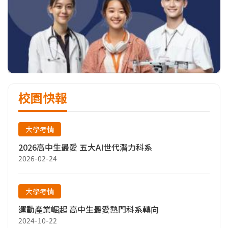
校園快報
大學考情
2026高中生最愛 五大AI世代潛力科系
2026-02-24
大學考情
運動產業崛起 高中生最愛熱門科系轉向
2024-10-22