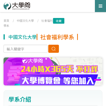
Tog
nav
首頁
/
中國文化大學
/
社會福利
收藏
學系
社會福利學系
中國文化大學
學系介紹