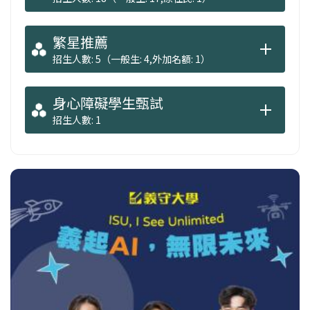
繁星推薦
招生人數: 5（一般生: 4,外加名額: 1）
身心障礙學生甄試
招生人數: 1