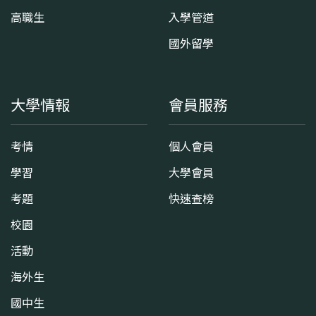
高職生
入學管道
國外留學
大學情報
會員服務
考情
個人會員
學習
大學會員
考題
快速查榜
校園
活動
海外生
國中生