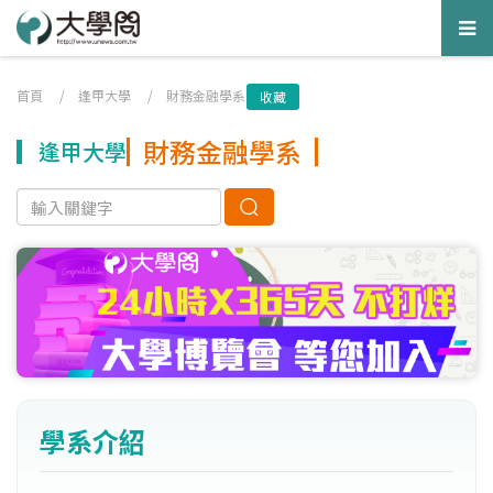
Tog
nav
首頁
/
逢甲大學
/
財務金融學系
收藏
財務金融學系
逢甲大學
學系介紹