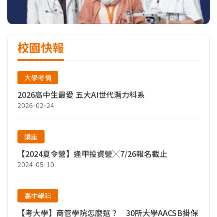
校園快報
大學考情
2026高中生最愛 五大AI世代潛力科系
2026-02-24
講座
【2024夏令營】逢甲投資營╳7/26報名截止
2024-05-10
高中學科
【考大學】商管學院怎麼選？ 30所大學AACSB掛保