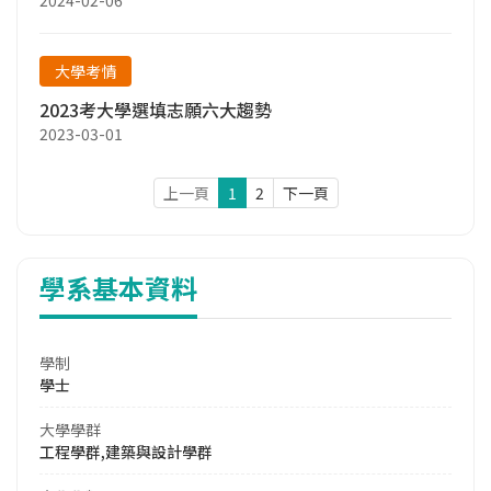
大學考情
2023考大學選填志願六大趨勢
2023-03-01
上一頁
1
2
下一頁
學系基本資料
學制
學士
大學學群
工程學群,建築與設計學群