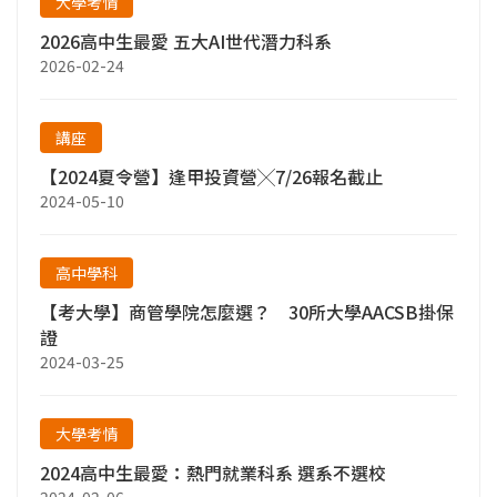
大學考情
2026高中生最愛 五大AI世代潛力科系
2026-02-24
講座
【2024夏令營】逢甲投資營╳7/26報名截止
2024-05-10
高中學科
【考大學】商管學院怎麼選？ 30所大學AACSB掛保
證
2024-03-25
大學考情
2024高中生最愛：熱門就業科系 選系不選校
2024-02-06