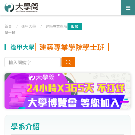
Tog
nav
首頁
/
逢甲大學
/
建築專業學院
收藏
學士班
建築專業學院學士班
逢甲大學
學系介紹