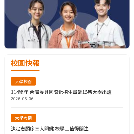
校園快報
大學校園
114學年 台灣最具國際化招生量能15所大學出爐
2026-05-06
大學考情
決定志願序三大關鍵 校學士值得關注