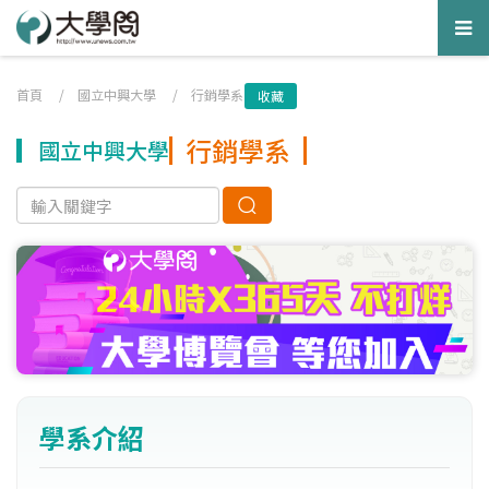
Tog
nav
首頁
/
國立中興大學
/
行銷學系
收藏
行銷學系
國立中興大學
學系介紹