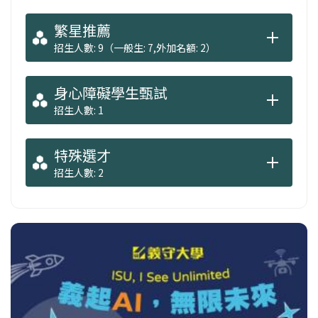
繁星推薦
招生人數: 9（一般生: 7,外加名額: 2）
身心障礙學生甄試
招生人數: 1
特殊選才
招生人數: 2