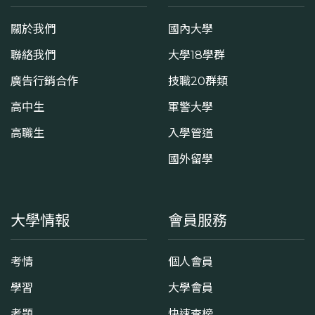
關於我們
國內大學
聯絡我們
大學18學群
廣告行銷合作
技職20群類
高中生
軍警大學
高職生
入學管道
國外留學
大學情報
會員服務
考情
個人會員
學習
大學會員
考題
快速查榜