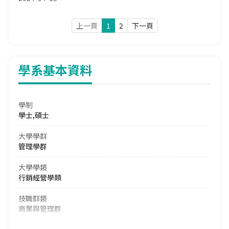
上一頁
1
2
下一頁
學系基本資料
學制
學士,碩士
大學學群
管理學群
大學學類
行銷經營學類
技職群類
商業與管理群