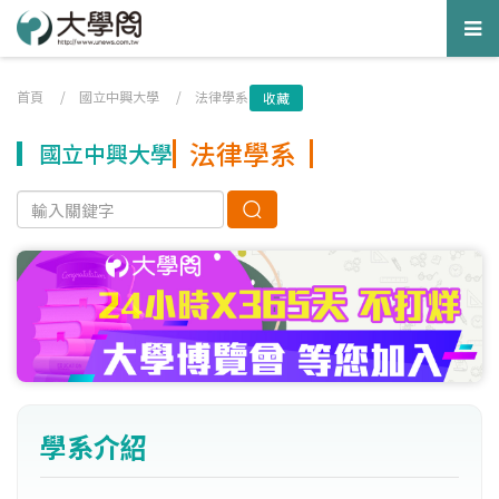
Tog
nav
首頁
/
國立中興大學
/
法律學系
收藏
法律學系
國立中興大學
學系介紹