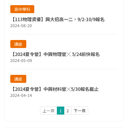
高中學科
【113物理資優】興大招高一二，9/2-10/9報名
2024-08-20
講座
【2024夏令營】中興物理營╳ 5/24前快報名
2024-05-09
講座
【2024夏令營】中興材料營╳5/30報名截止
2024-04-14
上一頁
1
2
下一頁