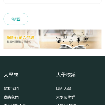
(04)22840880 #713
學系地址
臺中市南區興大路145號
返回
大學問
大學校系
關於我們
國內大學
聯絡我們
大學18學群