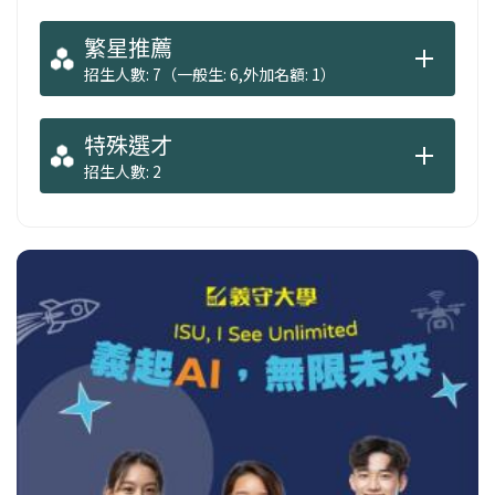
繁星推薦
招生人數: 7（一般生: 6,外加名額: 1）
特殊選才
招生人數: 2