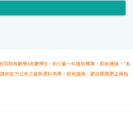
若同時有數學A和數學B，則只要一科達到標準，即表通過。*系
容請依官方公布之最新資料為準。若有錯誤，歡迎惠賜更正與指