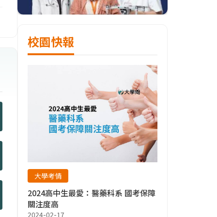
校園快報
大學考情
2024高中生最愛：醫藥科系 國考保障
關注度高
2024-02-17