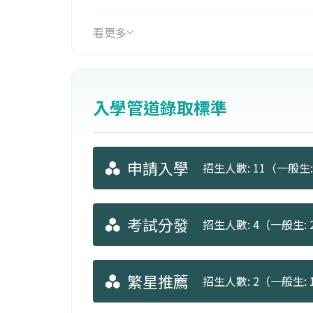
作品完成的一貫作業系統，奠定將來獨
看更多
入學管道錄取標準
申請入學
招生人數: 11（一般生: 
考試分發
招生人數: 4（一般生: 2
繁星推薦
招生人數: 2（一般生: 