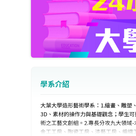
學系介紹
大葉大學造形藝術學系：1.繪畫、雕塑
3D、素材的操作力與基礎觀念；學生
術之工藝文創組。2.專長分攻九大領域
金工工房、陶瓷工房、漆藝工房、編織