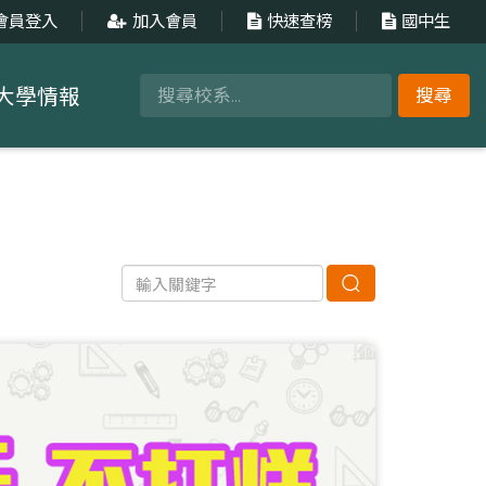
會員登入
加入會員
快速查榜
國中生
大學情報
搜尋