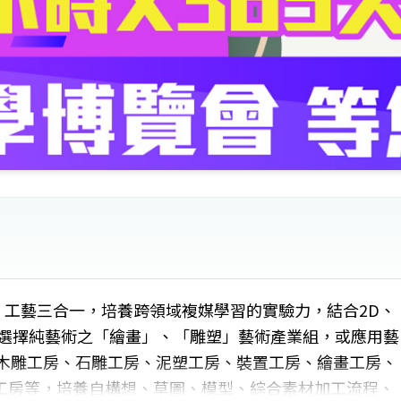
、工藝三合一，培養跨領域複媒學習的實驗力，結合2D、
可選擇純藝術之「繪畫」、「雕塑」藝術產業組，或應用藝
-木雕工房、石雕工房、泥塑工房、裝置工房、繪畫工房、
工房等，培養自構想、草圖、模型、綜合素材加工流程、