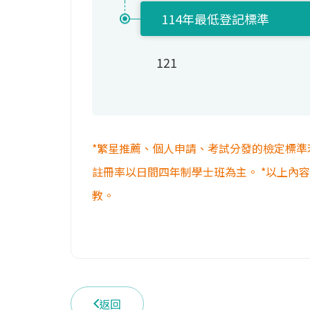
114年最低登記標準
121
*繁星推薦、個人申請、考試分發的檢定標準
註冊率以日間四年制學士班為主。 *以上內
教。
返回