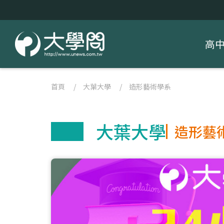
高
首頁
/
大葉大學
/
造形藝術學系
大葉大學
造形藝