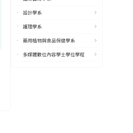
彰化縣大村鄉學府路168號
設計學系
護理學系
藥用植物與食品保健學系
多媒體數位內容學士學位學程