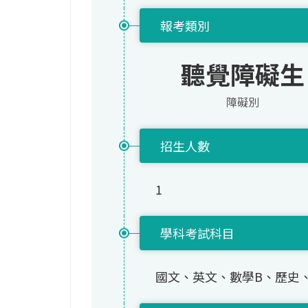
報考類別
聽覺障礙生
障礙別
招生人數
1
學科考試科目
國文、英文、數學B、歷史