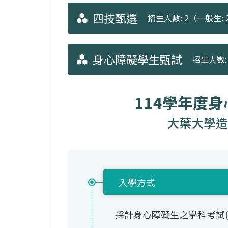
四技甄選
招生人數: 2（一般生: 
身心障礙學生甄試
招生人數: 
114學年度
大葉大學造
入學方式
採計身心障礙生之學科考試