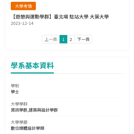
大學考情
【遊憩與運動學群】臺北場 駐站大學 大葉大學
2023-12-14
上一頁
1
2
下一頁
學系基本資料
學制
學士
大學學群
資訊學群,建築與設計學群
大學學類
數位媒體設計學類