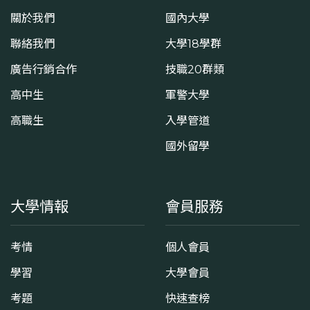
關於我們
國內大學
聯絡我們
大學18學群
廣告行銷合作
技職20群類
高中生
軍警大學
高職生
入學管道
國外留學
大學情報
會員服務
考情
個人會員
學習
大學會員
考題
快速查榜