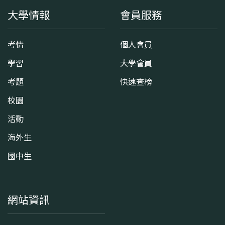
大學情報
會員服務
考情
個人會員
學習
大學會員
考題
快速查榜
校園
活動
海外生
國中生
網站資訊