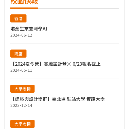
校園快報
香港
港澳生來臺灣學AI
2024-06-12
講座
【2024夏令營】實踐設計營╳ 6/23報名截止
2024-05-11
大學考情
【建築與設計學群】臺北場 駐站大學 實踐大學
2023-12-14
大學考情