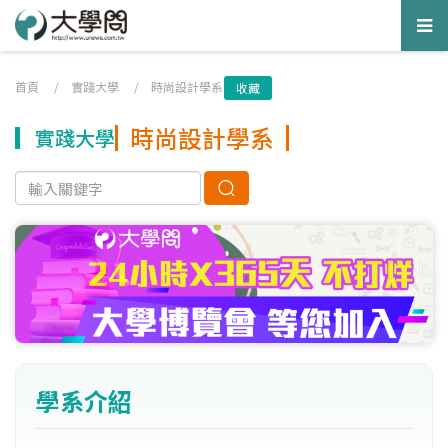
Tog
nav
首頁
/
實踐大學
/
時尚設計學系
收藏
時尚設計學系
實踐大學
學系介紹