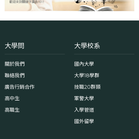
大學問
大學校系
關於我們
國內大學
聯絡我們
大學18學群
廣告行銷合作
技職20群類
高中生
軍警大學
高職生
入學管道
國外留學