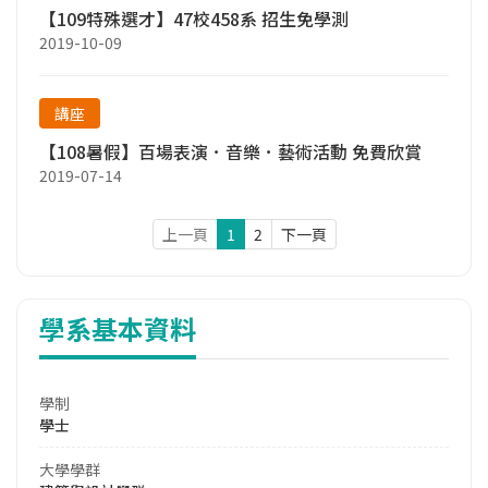
【109特殊選才】47校458系 招生免學測
2019-10-09
講座
【108暑假】百場表演．音樂．藝術活動 免費欣賞
2019-07-14
上一頁
1
2
下一頁
學系基本資料
學制
學士
大學學群