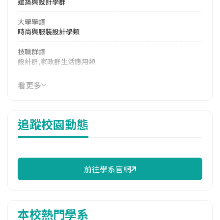
建築與設計學群
大學學類
時尚與服裝設計學類
技職群類
設計群,家政群生活應用類
114年學費
看更多
37,589 元/學期
114年雜費
追蹤校園動態
12,408 元/學期
114年註冊率
72.31%
前往學系官網
校際選課人數
113學年度上學期
3
本校熱門學系