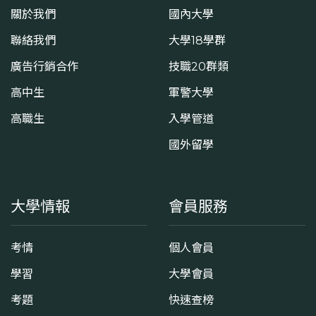
關於我們
國內大學
聯絡我們
大學18學群
廣告行銷合作
技職20群類
高中生
軍警大學
高職生
入學管道
國外留學
大學情報
會員服務
考情
個人會員
學習
大學會員
考題
快速查榜