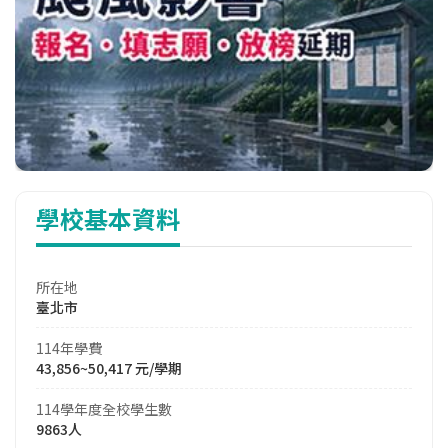
學校基本資料
所在地
臺北市
114年學費
43,856~50,417 元/學期
114學年度全校學生數
9863人