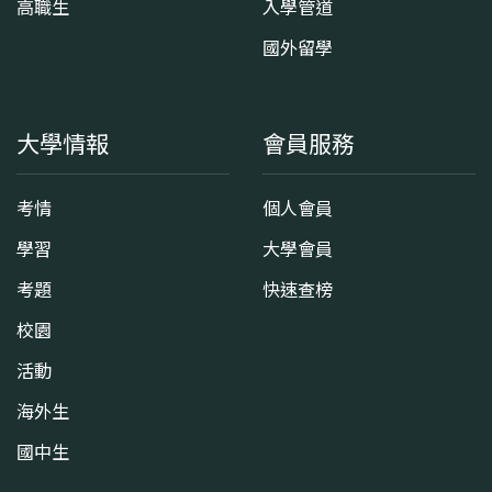
高職生
入學管道
國外留學
大學情報
會員服務
考情
個人會員
學習
大學會員
考題
快速查榜
校園
活動
海外生
國中生