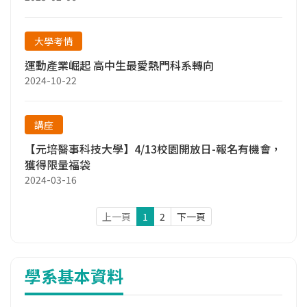
大學考情
運動產業崛起 高中生最愛熱門科系轉向
2024-10-22
講座
【元培醫事科技大學】4/13校園開放日-報名有機會，
獲得限量福袋
2024-03-16
上一頁
1
2
下一頁
學系基本資料