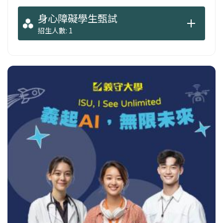
身心障礙學生甄試
招生人數: 1