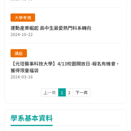
大學考情
運動產業崛起 高中生最愛熱門科系轉向
2024-10-22
講座
【元培醫事科技大學】4/13校園開放日-報名有機會，
獲得限量福袋
2024-03-16
上一頁
1
2
下一頁
學系基本資料