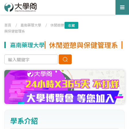
Tog
nav
首頁
/
嘉南藥理大學
/
休閒遊憩
收藏
與保健管理系
休閒遊憩與保健管理系
嘉南藥理大學
學系介紹