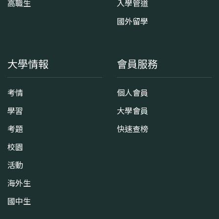
高職生
入學管道
國外留學
大學情報
會員服務
考情
個人會員
學習
大學會員
考題
快速查榜
校園
活動
海外生
國中生