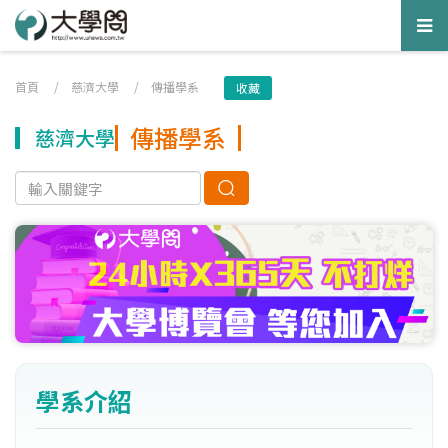
Tog
nav
首頁
/
慈濟大學
/
傳播學系
收藏
傳播學系
慈濟大學
學系介紹