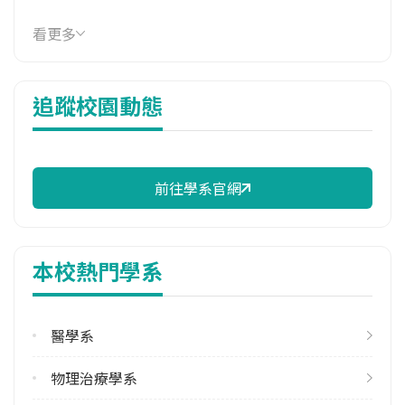
114年學費
看更多
39,264 元/學期
114年雜費
追蹤校園動態
14,966 元/學期
114年註冊率
59.09%
前往學系官網
校際選課人數
113學年度上學期
5
本校熱門學系
113學年度下學期
16
醫學系
修輔系人數
113學年度上學期
物理治療學系
3