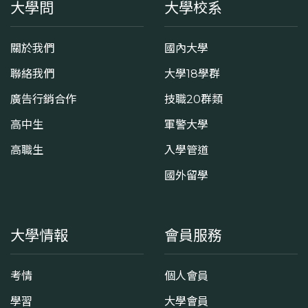
大學問
大學校系
關於我們
國內大學
聯絡我們
大學18學群
廣告行銷合作
技職20群類
高中生
軍警大學
高職生
入學管道
國外留學
大學情報
會員服務
考情
個人會員
學習
大學會員