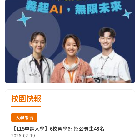
校園快報
大學考情
【115申請入學】6校醫學系 招公費生48名
2026-02-19