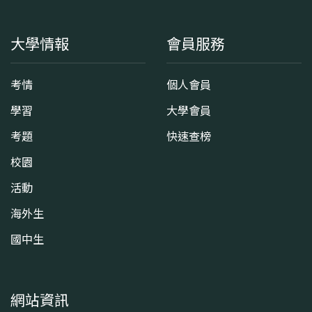
大學情報
會員服務
考情
個人會員
學習
大學會員
考題
快速查榜
校園
活動
海外生
國中生
網站資訊