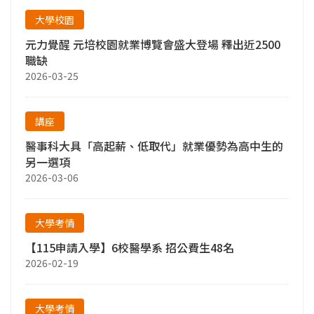
大學校園
元力覺醒 元培校園就業博覽會盛大登場 釋出近2500
職缺
2026-03-25
講座
醫事科大具「高起薪、低取代」就業優勢為高中生的
另一選項
2026-03-06
大學考情
【115申請入學】6校醫學系 招公費生48名
2026-02-19
大學考情