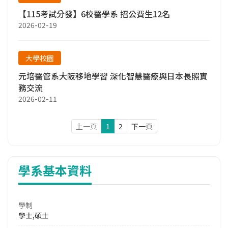
【115考試分發】6校醫學系 招公費生12名
2026-02-19
大學校園
元培醫管系大阪移地學習 深化智慧醫療與日本長照實
務交流
2026-02-11
上一頁
1
2
下一頁
學系基本資料
學制
學士,碩士