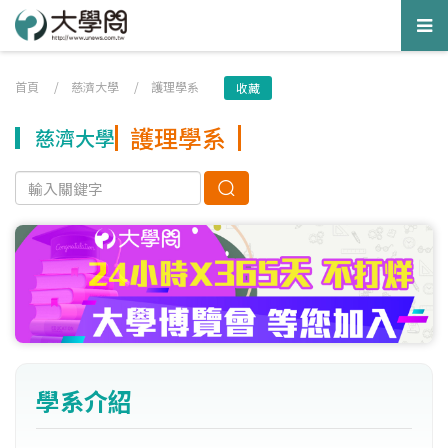
Tog
nav
首頁
/
慈濟大學
/
護理學系
收藏
護理學系
慈濟大學
學系介紹