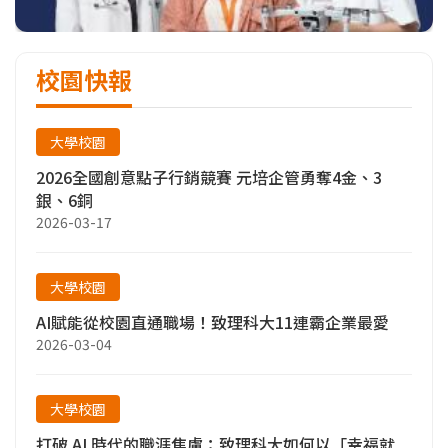
校園快報
大學校園
2026全國創意點子行銷競賽 元培企管勇奪4金、3
銀、6銅
2026-03-17
大學校園
AI賦能從校園直通職場！致理科大11連霸企業最愛
2026-03-04
大學校園
打破 AI 時代的職涯焦慮：致理科大如何以「幸福就