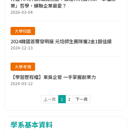
業」哲學，蟬聯企業最愛？
2026-03-04
大學校園
2024韓國首爾發明展 元培師生團隊獲2金1銀佳績
2024-12-13
大學考情
【學習歷程檔】東吳企管 一手掌握創業力
2024-03-12
上一頁
1
2
下一頁
學系基本資料