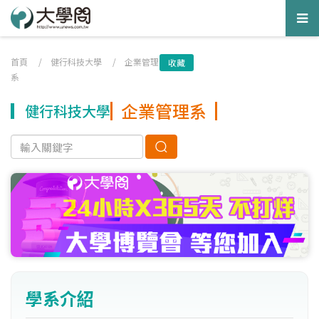
Tog
nav
首頁
/
健行科技大學
/
企業管理
收藏
系
企業管理系
健行科技大學
學系介紹