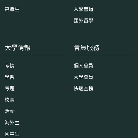
高職生
入學管道
國外留學
大學情報
會員服務
考情
個人會員
學習
大學會員
考題
快速查榜
校園
活動
海外生
國中生