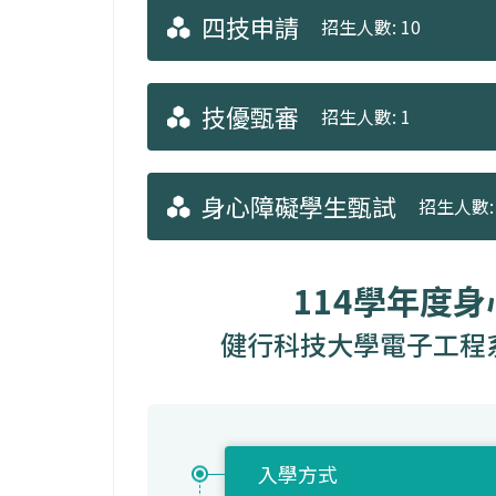
四技申請
招生人數: 10
技優甄審
招生人數: 1
身心障礙學生甄試
招生人數: 
114學年度
健行科技大學電子工程系
入學方式