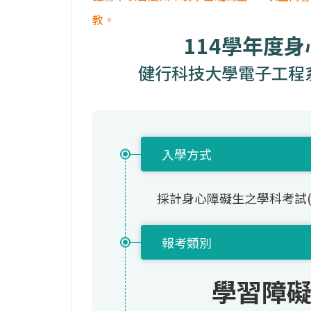
教。
114學年度
健行科技大學電子工程系
入學方式
採計身心障礙生之學科考試
報考類別
學習障