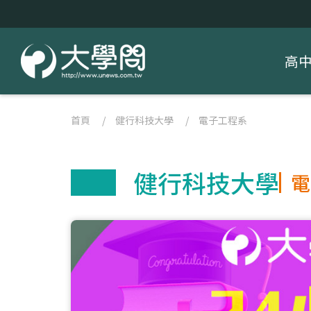
高
首頁
/
健行科技大學
/
電子工程系
健行科技大學
電