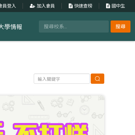
會員登入
加入會員
快速查榜
國中生
大學情報
搜尋