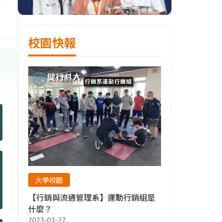
校園快報
大學校園
【行銷與流通管理系】運動行銷組是
什麼？
2023-03-27