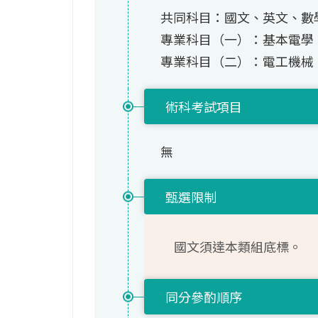
共同科目：國文、英文、數學
專業科目（一）：基本電學
專業科目（二）：電工機械
術科考試項目
無
甄選限制
國文須達本類組底標。
同分參酌順序