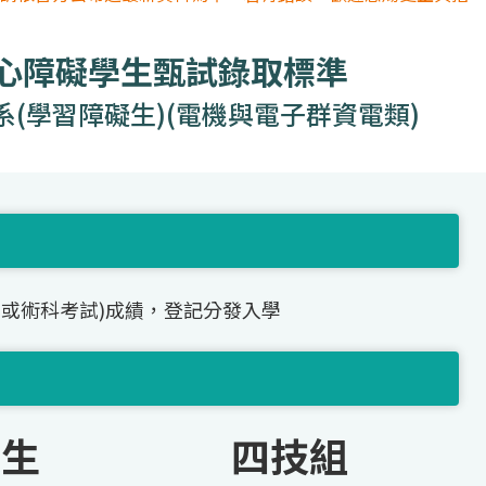
身心障礙學生甄試錄取標準
(學習障礙生)(電機與電子群資電類)
(或術科考試)成績，登記分發入學
礙生
四技組