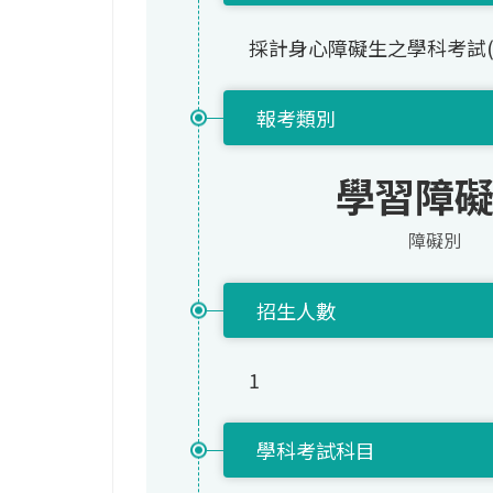
採計身心障礙生之學科考試
報考類別
學習障
障礙別
招生人數
1
學科考試科目