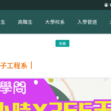
中生
高職生
大學校系
入學管道
收藏
子工程系