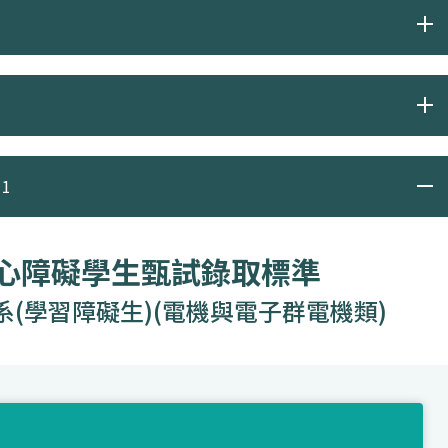
1
身心障礙學生甄試錄取標準
(學習障礙生)(電機與電子群電機類)