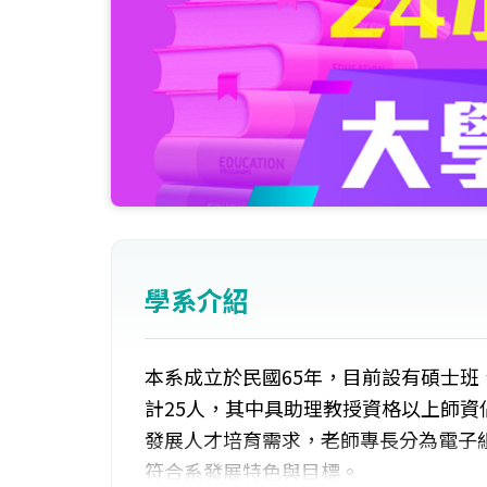
學系介紹
本系成立於民國65年，目前設有碩士班
計25人，其中具助理教授資格以上師資
發展人才培育需求，老師專長分為電子
符合系發展特色與目標。