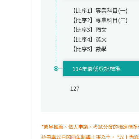
【比序1】專業科目(一)
【比序2】專業科目(二)
【比序3】國文
【比序4】英文
【比序5】數學
114年最低登記標準
127
*繁星推薦、個人申請、考試分發的檢定標準
註冊率以日間四年制學士班為主。 *以上內