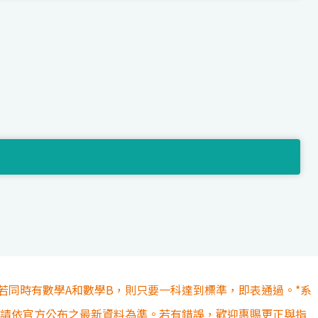
若同時有數學A和數學B，則只要一科達到標準，即表通過。*系
容請依官方公布之最新資料為準。若有錯誤，歡迎惠賜更正與指