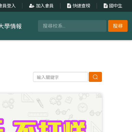
會員登入
加入會員
快速查榜
國中生
大學情報
搜尋