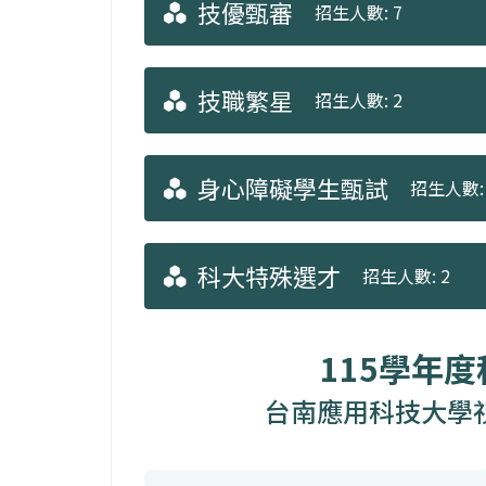
技優甄審
招生人數: 7
技職繁星
招生人數: 2
身心障礙學生甄試
招生人數: 
科大特殊選才
招生人數: 2
115學年
台南應用科技大學