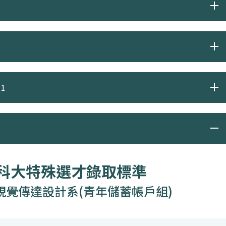
1
度科大特殊選才錄取標準
視覺傳達設計系(青年儲蓄帳戶組)