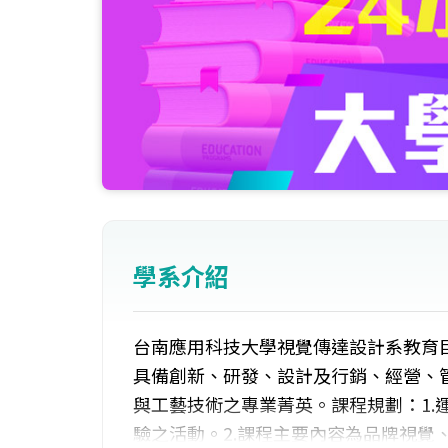
學系介紹
台南應用科技大學視覺傳達設計系教育目
具備創新、研發、設計及行銷、經營、管
與工藝技術之專業菁英。課程規劃：1.
驗之活動。2.課程主要內容為品牌視覺