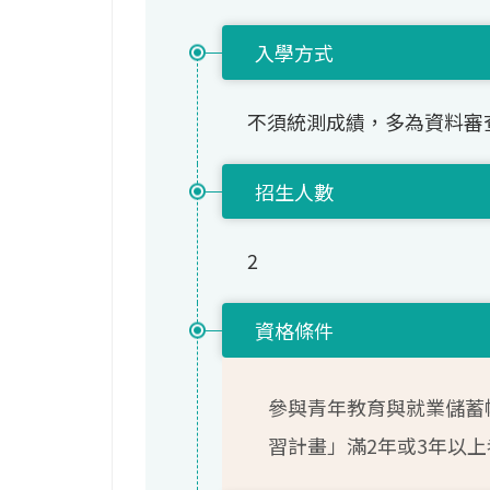
入學方式
不須統測成績，多為資料審
招生人數
2
資格條件
參與青年教育與就業儲蓄
習計畫」滿2年或3年以上