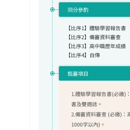
同分參酌
【比序1】體驗學習報告書
【比序2】備審資料審查
【比序3】高中職歷年成績
【比序4】自傳
甄審項目
1.體驗學習報告書(必繳
書及雙週誌。
2.備審資料審查 (必繳)
1000字以內)。