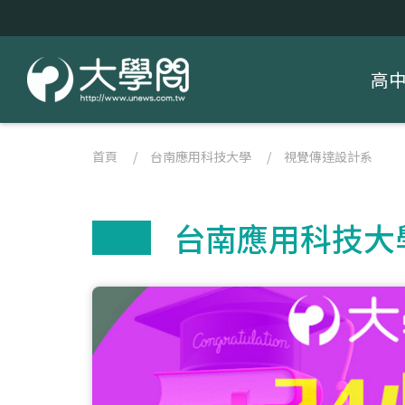
高
首頁
/
台南應用科技大學
/
視覺傳達設計系
台南應用科技大