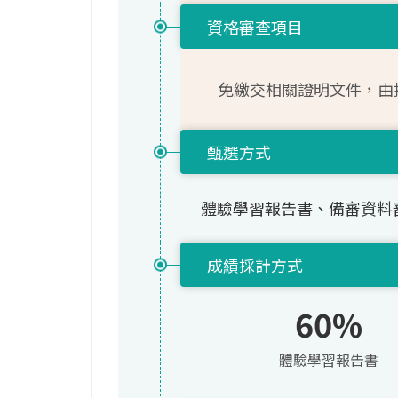
資格審查項目
免繳交相關證明文件，由
甄選方式
體驗學習報告書、備審資料
成績採計方式
60%
體驗學習報告書