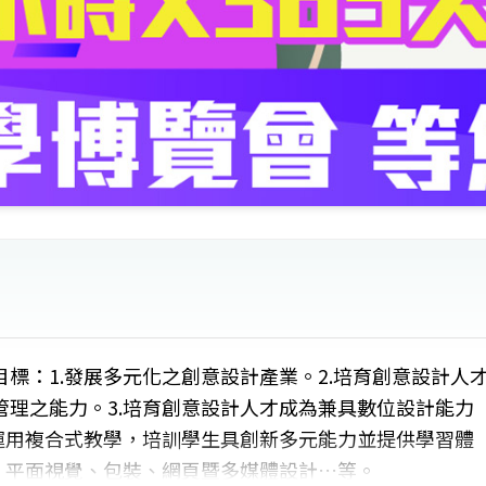
標：1.發展多元化之創意設計產業。2.培育創意設計人
理之能力。3.培育創意設計人才成為兼具數位設計能力
運用複合式教學，培訓學生具創新多元能力並提供學習體
、平面視覺、包裝、網頁暨多媒體設計…等。