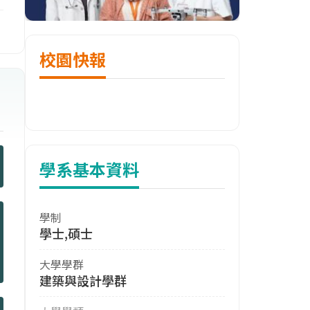
校園快報
學系基本資料
學制
學士,碩士
大學學群
建築與設計學群