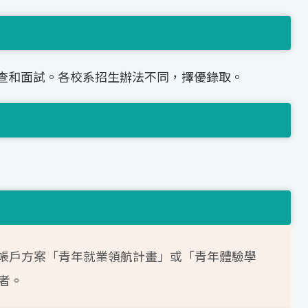
查和面試。各校系招生辦法不同，擇優錄取。
帳戶方案「青年就業領航計畫」或「青年體驗學
者。