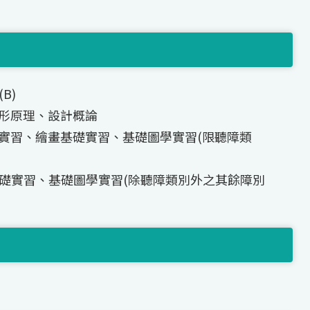
B)
造形原理、設計概論
設計實習、繪畫基礎實習、基礎圖學實習(限聽障類
基礎實習、基礎圖學實習(除聽障類別外之其餘障別