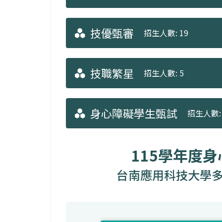
技優甄審
招生人數: 19
技職繁星
招生人數: 5
身心障礙學生甄試
招生人數: 
115學年度
台南應用科技大學多