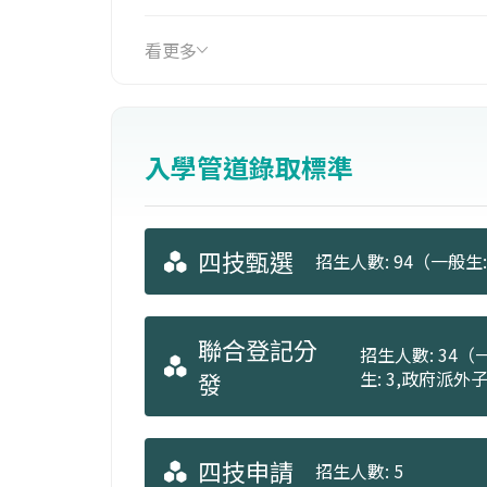
看更多
入學管道錄取標準
四技甄選
招生人數: 94（一般生:
聯合登記分
招生人數: 34（一
發
生: 3,政府派外子
四技申請
招生人數: 5