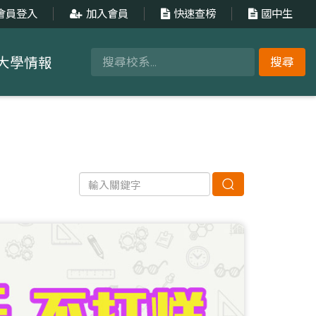
會員登入
加入會員
快速查榜
國中生
大學情報
搜尋