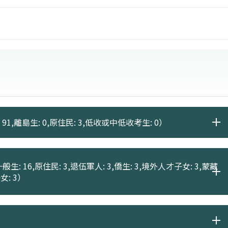
 91,離島生: 0,原住民: 3,低收或中低收考生: 0）
般生: 16,原住民: 3,退伍軍人: 3,僑生: 3,境外人才子女: 3,蒙藏
女: 3）