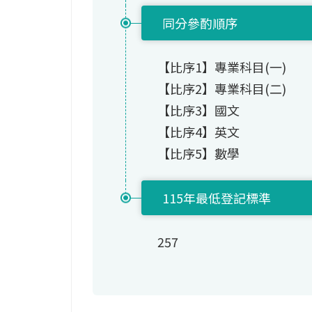
同分參酌順序
【比序1】專業科目(一)
【比序2】專業科目(二)
【比序3】國文
【比序4】英文
【比序5】數學
115年最低登記標準
257