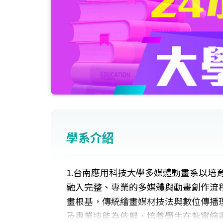
學系介紹
1.台南應用科技大學多媒體動畫系以培
融入完整、專業的多媒體與動畫創作流程
畫根基，傳統繪畫媒材技法與數位傳播
及專業技能為依歸，培養學生在紮實繪