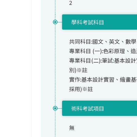
2
學科考試科目
共同科目:國文、英文、數學(
專業科目 (一):色彩原理、
專業科目(二):筆試:基本
別)※註
實作:基本設計實習、繪畫
採用)※註
術科考試項目
無