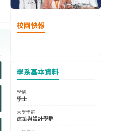
校園快報
學系基本資料
學制
學士
大學學群
建築與設計學群