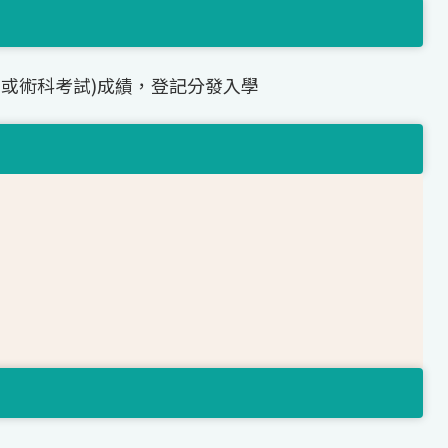
(或術科考試)成績，登記分發入學