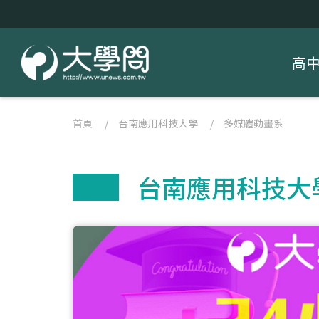
高
首頁
/
台南應用科技大學
/
多媒體動畫系
台南應用科技大