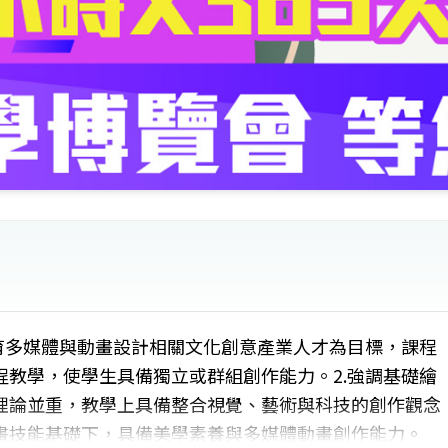
育多媒體與動畫設計相關文化創意產業人才為目標，課程
教學，使學生具備獨立或群組創作能力。2.強調基礎繪
理論並重，教學上具備整合視覺、藝術與科技的創作觀念
畫技能基礎下，具備美學素養與多媒體動畫創作能力。