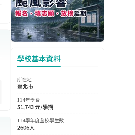
學校基本資料
所在地
臺北市
114年學費
51,743 元/學期
114學年度全校學生數
2606人