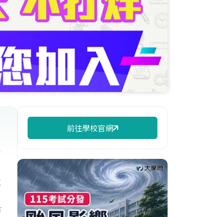
前往學校官網
號
有