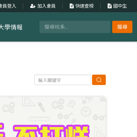
會員登入
加入會員
快速查榜
國中生
大學情報
搜尋