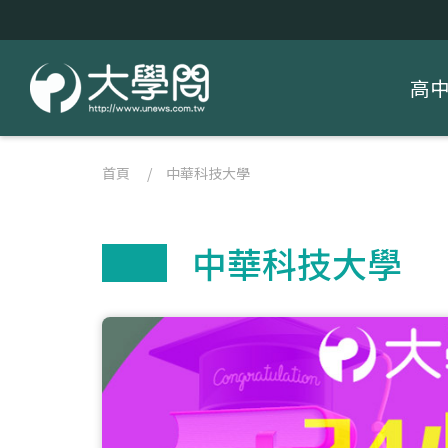
高
首頁
/
中華科技大學
中華科技大學