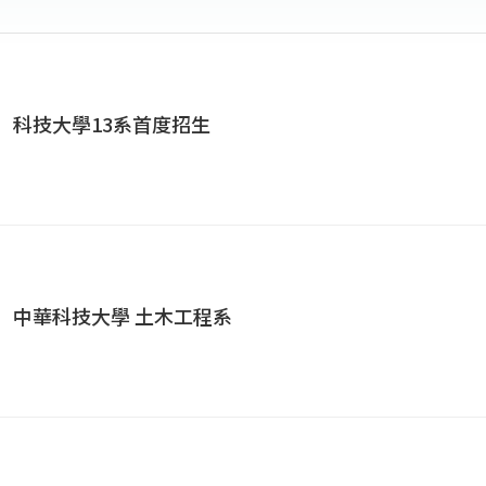
系】科技大學13系首度招生
系】中華科技大學 土木工程系