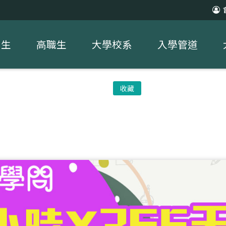
中生
高職生
大學校系
入學管道
收藏