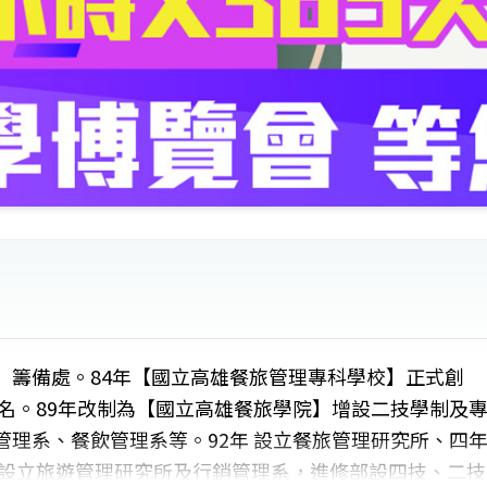
】籌備處。84年【國立高雄餐旅管理專科學校】正式創
00名。89年改制為【國立高雄餐旅學院】增設二技學制及
管理系、餐飲管理系等。92年 設立餐旅管理研究所、四
 設立旅遊管理研究所及行銷管理系，進修部設四技、二技