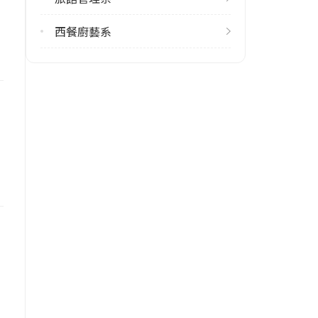
西餐廚藝系