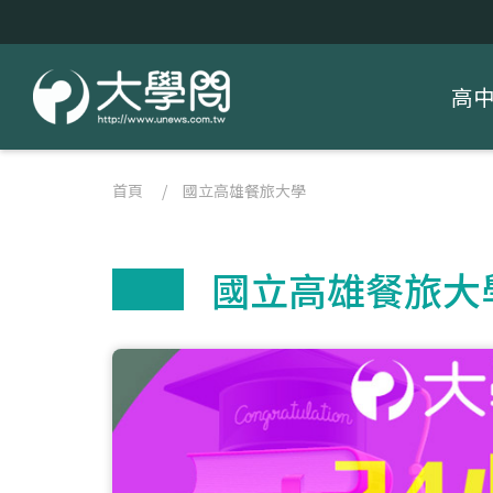
高
首頁
/
國立高雄餐旅大學
國立高雄餐旅大