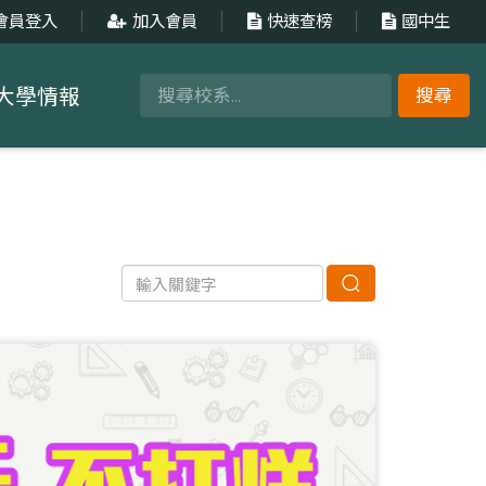
會員登入
加入會員
快速查榜
國中生
大學情報
搜尋