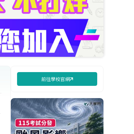
前往學校官網
專
年