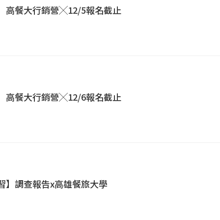
營】高餐大行銷營╳12/5報名截止
營】高餐大行銷營╳12/6報名截止
學習】調查報告x高雄餐旅大學