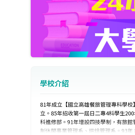
學校介紹
81年成立【國立高雄餐旅管理專科學校
立。85年招收第一屆日二專4科學生2
科進修部。91年增設四技學制，有旅館
制休閒事業管理系、烘焙管理系。93年