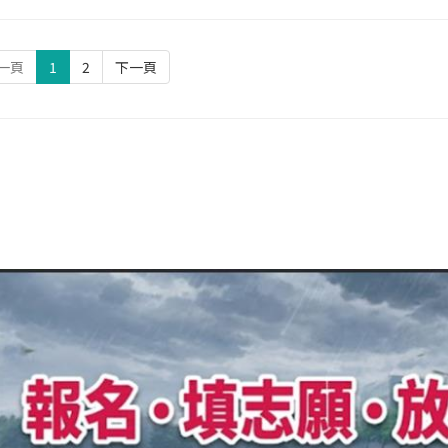
一頁
1
2
下一頁