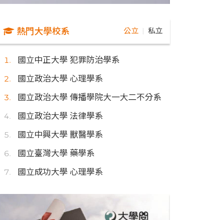
熱門大學校系
公立
私立
｜
國立中正大學 犯罪防治學系
國立政治大學 心理學系
國立政治大學 傳播學院大一大二不分系
國立政治大學 法律學系
國立中興大學 獸醫學系
國立臺灣大學 藥學系
國立成功大學 心理學系