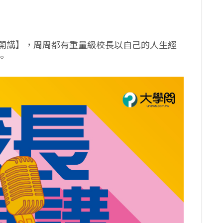
開講】，周周都有重量級校長以自己的人生經
。