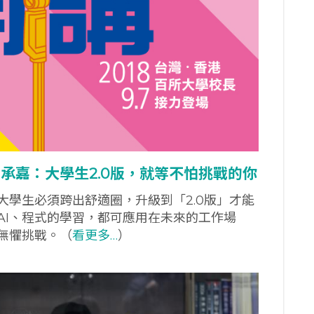
承嘉：大學生2.0
版，就等不怕挑戰的你
大學生必須跨出舒適圈，升級到「2.0版」才能
AI、程式的學習，都可應用在未來的工作場
無懼挑戰。（
看更多…
）