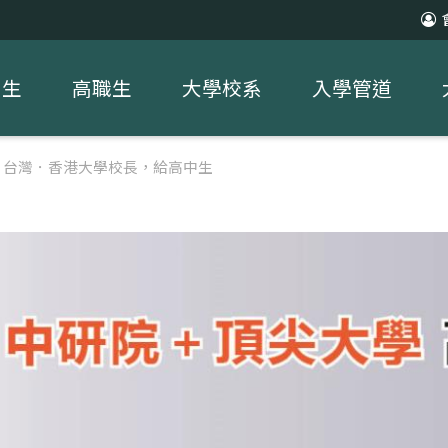
中生
高職生
大學校系
入學管道
】台灣．香港大學校長，給高中生