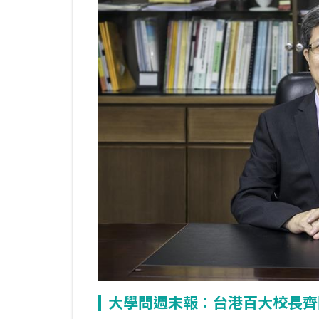
大學問週末報：台港百大校長齊