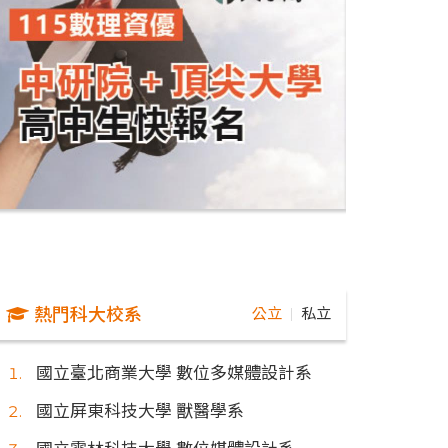
熱門科大校系
公立
私立
｜
國立臺北商業大學 數位多媒體設計系
國立屏東科技大學 獸醫學系