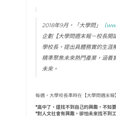
2018年9月，「大學問」
（www
企劃【大學問週末報－校長開
學校長，提出具體務實的生涯
精準聚焦未來熱門產業，涵養
未來。
每週，大學校長準時在【大學問週末報
*高中了，還找不到自己的興趣，不知要
*對人文社會有興趣，卻怕未來找不到工