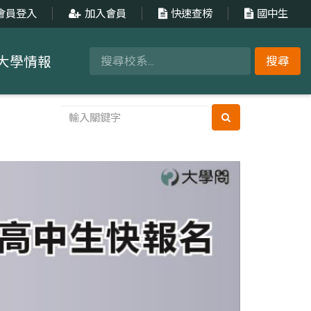
會員登入
加入會員
快速查榜
國中生
大學情報
搜尋