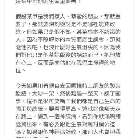
這某甲對你的生命重要嗎？
假設某甲是我們家人、摯愛的朋友，那就重
要了，那就要深刻檢討是不是哪裡能夠改
進。但如果只是個不熟、甚至根本不認識的
人，因為不瞭解你的本質而產生誤會，那就
隨他去吧，也沒什麼好生氣沮喪的。因為我
們對他只是個茶餘飯後的話題而已，把他放
在心上，反而是高估他在我們生命裡的地
位。
今天如果川普親自去回應推特上網友的酸言
酸語，大吵一架，然後難過一整天，誤了國
事，這不是很可笑嗎？我們都是自己生命的
國王與總統，要看得更高。這就好像哪天走
在路上，遇到一個神經病，看到你就滿嘴髒
話罵出來。有必要跟他生氣對罵討個公道
嗎？如果跟個神經病計較，那別人也會把我