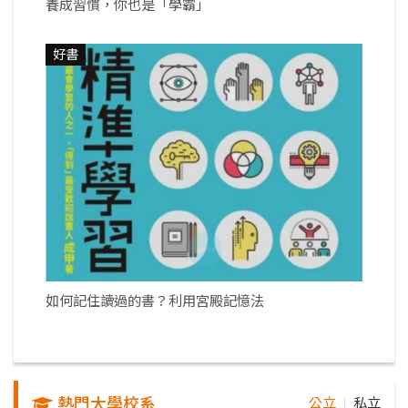
養成習慣，你也是「學霸」
好書
如何記住讀過的書？利用宮殿記憶法
熱門大學校系
公立
私立
｜