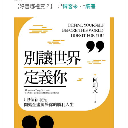
【好書哪裡買？】：*
博客來
、*
讀冊