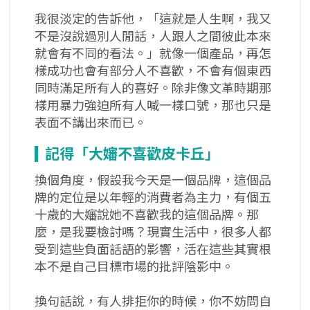
我很淡定的告訴他，「這就是人生啊，我又
不是沒說過別人閒話，人跟人之間彼此本來
就會有不同的看法。」就像一個產品，再怎
樣成功也會有部分人不喜歡，不會有個東西
同時滿足所有人的喜好。除非像文革時期那
樣用暴力強迫所有人喊一樣口號，那也只是
表面不講出來而已。
記得「大嬸不喜歡皮卡丘」
換個角度，假設我今天是一個品牌，這個品
牌的定位是以年輕的消費者為主力，有個五
十歲的大嬸說她不喜歡我的這個品牌。那
麼，是我要檢討嗎？現實生活中，很多人都
受到這些負面話語的影響，活在這些其實根
本不是自己目標市場的批評陰影中。
換句話說，有人排拒你的時候，你不妨問自