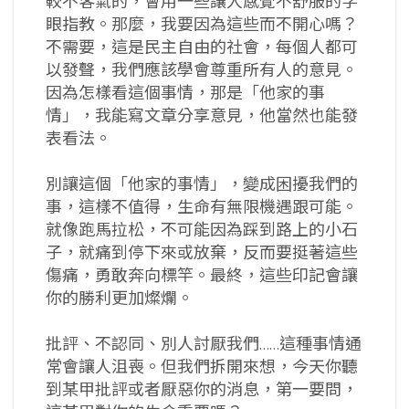
較不客氣的，會用一些讓人感覺不舒服的字
眼指教。那麼，我要因為這些而不開心嗎？
不需要，這是民主自由的社會，每個人都可
以發聲，我們應該學會尊重所有人的意見。
因為怎樣看這個事情，那是「他家的事
情」，我能寫文章分享意見，他當然也能發
表看法。
別讓這個「他家的事情」，變成困擾我們的
事，這樣不值得，生命有無限機遇跟可能。
就像跑馬拉松，不可能因為踩到路上的小石
子，就痛到停下來或放棄，反而要挺著這些
傷痛，勇敢奔向標竿。最終，這些印記會讓
你的勝利更加燦爛。
批評、不認同、別人討厭我們……這種事情通
常會讓人沮喪。但我們拆開來想，今天你聽
到某甲批評或者厭惡你的消息，第一要問，