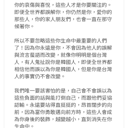
你的哀傷與喜悅，這些人才是你要關注的。
即便全世界都誤解你，你仍然是你，愛你的
那些人，你的家人朋友們，也會一直在那守
候著你。
所以不要忽略這些你生命中最重要的人們
了！因為你永遠是你，不會因為他人的誤解
與流言蜚語而改變，就像你明明是個台灣
人，有人鬼扯說你是韓國人，即便全世界都
相信他而誤以為你是韓國人，但是你是台灣
人的事實仍不會改變。
我們唯一要該害怕的是，自己會不會誤以為
這些負面的話與能打倒自己，而跟他們妥協
認輸。永遠要站得直挺挺的，昂首闊步的向
前，因為當你勇敢邁向前方時，這些人會成
為你身後的裝飾，越變越小，直到消失在你
生命中。