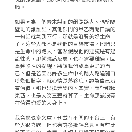
腦。
如果因為一個素未謀面的網路路人、隔壁隔
壁班的誰誰誰、其他部門的甲乙丙隨口講的
一句話就氣到不行，那就是浪費美好生命
了。這些人都不是我們的目標市場，他們只
是生命中的路人。當然假設他的建議是有建
設性的，那就應該反思，也不需要難過，因
為建設性的提醒，將讓我們成為更好的自
己。但是若因為許多生命中的路人路過隨口
噴幾個髒字，就心情跌落谷底，認為自己沒
有價值，那也是挺荒謬的。其實，面對那種
東西，也是大笑三聲就算了。生命應該浪費
在值得你愛的人身上。
我寫過很多文章，刊載在不同的平台上。有
些人很喜歡，但也有許多批評意見。有些比