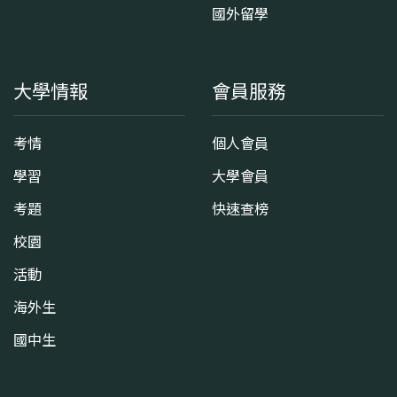
國外留學
大學情報
會員服務
考情
個人會員
學習
大學會員
考題
快速查榜
校園
活動
海外生
國中生