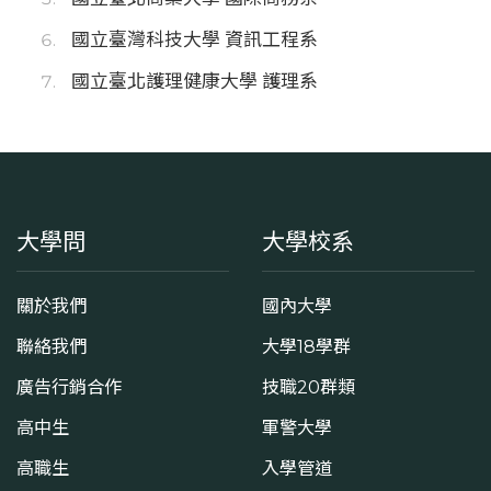
國立臺灣科技大學 資訊工程系
國立臺北護理健康大學 護理系
大學問
大學校系
關於我們
國內大學
聯絡我們
大學18學群
廣告行銷合作
技職20群類
高中生
軍警大學
高職生
入學管道