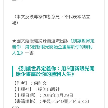
（本文反映專家作者意見，不代表本站立
場）
★圖文經授權摘錄自遠流出版
《別讓世界定
義你：用5個新眼光開始企畫屬於你的勝利
人生》
一書
《別讓世界定義你：用5
個新眼光開
始企畫屬於你的勝利人生》
【作者】：何則文
【出版社】：遠流出版社
【出版日期】：2018年11月29日
【書籍規格】：平裝／340頁／14.8 x 21
cm