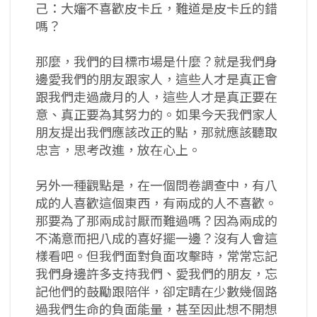
己：大嬸不喜歡皮卡丘，難道是皮卡丘的錯
嗎？
那麼，我們的目標市場是什麼？就是我們身
邊愛我們的朋友跟家人，這些人才是真正會
跟我們走過歲月的人，這些人才是真正要在
意、真正要為其努力的。如果今天我們家人
朋友提出我們應該改正的點，那就應該聽取
忠言，思考改進，放在心上。
另外一種觀點是，在一個問卷調查中，有八
成的人喜歡這個東西，有兩成的人不喜歡。
那要為了那兩成討厭而難過嗎？因為兩成的
不滿意而把八成的喜好擺一邊？沒有人會這
樣看吧。但我們面對負面攻擊時，常常忘記
我們身邊許多支持我們、愛我們的朋友，忘
記他們的鼓勵跟陪伴，卻定睛在少數幾個路
過我們生命的負面能量，甚至因此想不開想