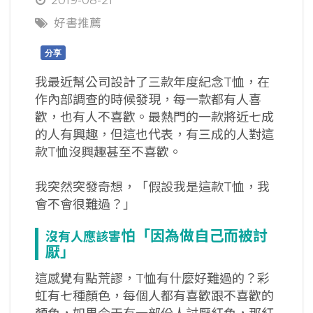
好書推薦
分享
我最近幫公司設計了三款年度紀念T恤，在
作內部調查的時候發現，每一款都有人喜
歡，也有人不喜歡。最熱門的一款將近七成
的人有興趣，但這也代表，有三成的人對這
款T恤沒興趣甚至不喜歡。
我突然突發奇想，「假設我是這款T恤，我
會不會很難過？」
怕「因為做自己而被討
沒有人應該害
厭」
這感覺有點荒謬，T恤有什麼好難過的？彩
虹有七種顏色，每個人都有喜歡跟不喜歡的