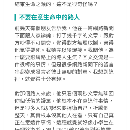
結束生命之類的，這不是很奇怪嗎？
不要在意生命中的路人
前幾天有個朋友告訴我，他在一篇網路新聞
下面跟人家辯論，打了幾千字的文章，跟對
方吵得不可開交，覺得對方無理取鬧，害得
他氣得要死。我聽完以後爆笑。我問他，為
什麼要跟網路上的路人生氣？回文交流是一
件很棒的事情，但是很多網路新聞下的留言
串都變成發言者彼此無聊的對罵。我想到這
裡，就覺得十分有趣。
對那個路人來說，他只看個兩秒文章無聊回
你個低俗的謾罵，他根本不在意這件事情，
但是很多人就卯起來要捍衛自己，折騰個一
整天，其實根本沒其他人在看，只有自己真
正在意這件事情。這種感覺就好像小學生在
玩網路遊戲，跟人PK打輸以後氣到砸壞電