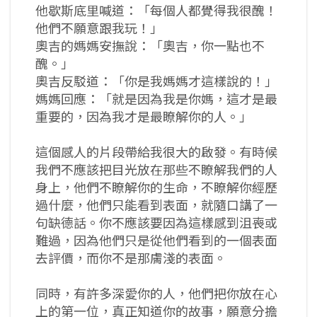
他歇斯底里喊道：「每個人都覺得我很醜！
他們不願意跟我玩！」
奧吉的媽媽安撫說：「奧吉，你一點也不
醜。」
奧吉反駁道：「你是我媽媽才這樣說的！」
媽媽回應：「就是因為我是你媽，這才是最
重要的，因為我才是最瞭解你的人。」
這個感人的片段帶給我很大的啟發。有時候
我們不應該把目光放在那些不瞭解我們的人
身上，他們不瞭解你的生命，不瞭解你經歷
過什麼，他們只能看到表面，就隨口講了一
句缺德話。你不應該要因為這樣感到沮喪或
難過，因為他們只是從他們看到的一個表面
去評價，而你不是那膚淺的表面。
同時，有許多深愛你的人，他們把你放在心
上的第一位，真正知道你的故事，願意分擔