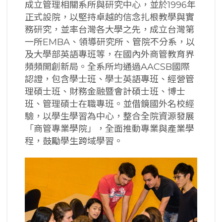
成立管理相關系所與研究中心，並於1996年
正式設院，以堅持卓越的信念扎根教學與實
務研究，並率台灣各大學之先，成立台灣第
一所EMBA、領導研究所、管院不分系，以
及大學部英語專班等，在國內外商管教育界
頻頻開創新局。全系所均通過AACSB國際
認證，包含學士班、學士英語專班、經營管
理碩士班、財務金融暨會計碩士班、博士
班、管理碩士在職專班。並借鏡國外名校經
驗，以學生學習為中心，整合全院資源發展
「商管專業學院」，全面推動專業與產業學
程，鼓勵學生跨域學習。