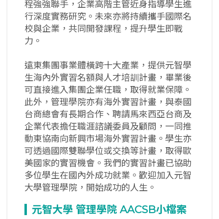
程強強聯手，企業高階主管近身指導學生進
行深度實務研究。未來亦將持續攜手國際名
校與企業，共同開發課程，提升學生即戰
力。
遠東集團事業體橫跨十大產業，提供元智學
生海內外實習名額與人才培訓計畫，畢業後
可直接進入集團企業任職，取得就業保障。
此外，管理學院亦有海外實習計畫，與泰國
台商總會有長期合作、聘請馬來西亞台商及
企業代表擔任職涯諮議委員及顧問，一同推
動東協南向新興市場海外實習計畫。學生亦
可透過國際雙聯學位或交換等計畫，取得歐
美國家的實習機會。我們的實習計畫已協助
多位學生在國內外成功就業。歡迎加入元智
大學管理學院，開始成功的人生。
元智大學
管理學院 AACSB
小檔案