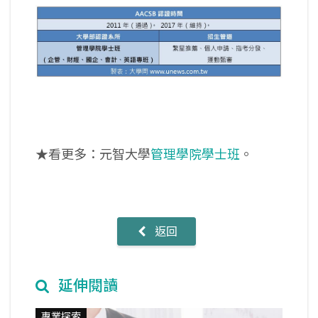
★看更多：元智大學
管理學院學士班
。
返回
延伸閱讀
專業探索