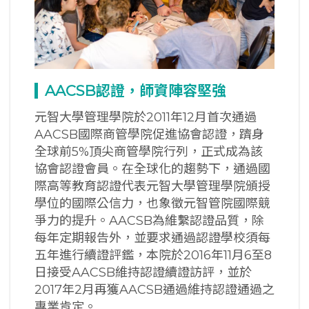
AACSB
認證，師資陣容堅強
元智大學管理學院於2011年12月首次通過
AACSB國際商管學院促進協會認證，躋身
全球前5%頂尖商管學院行列，正式成為該
協會認證會員。在全球化的趨勢下，通過國
際高等教育認證代表元智大學管理學院頒授
學位的國際公信力，也象徵元智管院國際競
爭力的提升。AACSB為維繫認證品質，除
每年定期報告外，並要求通過認證學校須每
五年進行續證評鑑，本院於2016年11月6至8
日接受AACSB維持認證續證訪評，並於
2017年2月再獲AACSB通過維持認證通過之
專業肯定。