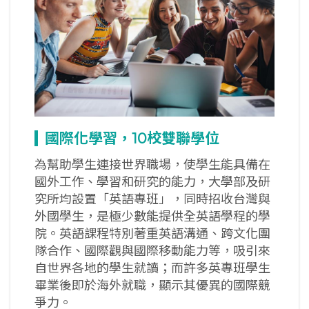
國際化學習，10
校雙聯學位
為幫助學生連接世界職場，使學生能具備在
國外工作、學習和研究的能力，大學部及研
究所均設置「英語專班」，同時招收台灣與
外國學生，是極少數能提供全英語學程的學
院。英語課程特別著重英語溝通、跨文化團
隊合作、國際觀與國際移動能力等，吸引來
自世界各地的學生就讀；而許多英專班學生
畢業後即於海外就職，顯示其優異的國際競
爭力。