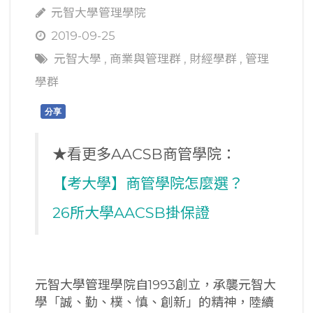
元智大學管理學院
2019-09-25
元智大學
,
商業與管理群
,
財經學群
,
管理
學群
分享
★看更多AACSB商管學院：
【考大學】商管學院怎麼選？
26所大學AACSB掛保證
元智大學管理學院自1993創立，承襲元智大
學「誠、勤、樸、慎、創新」的精神，陸續