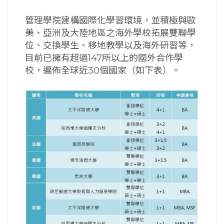
管理學院建構國際化學習環境，並積極與歐
美、亞洲及大陸地區之海外學校拓展雙聯學
位、交換學生、移地教學以及海外研習等，
目前已擁有超過147所以上的國外合作學
校，遍佈全球近30個國家（如下表）。