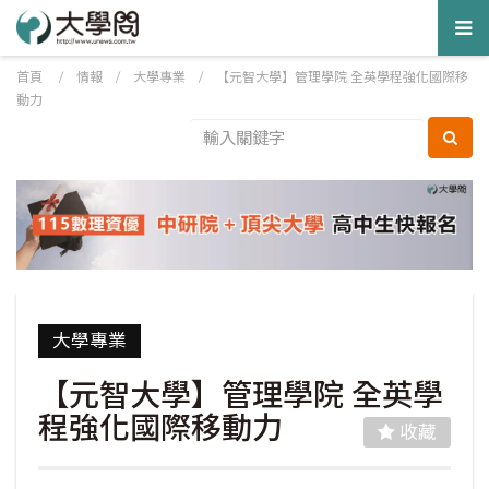
Tog
nav
首頁
/
情報
/
大學專業
/
【元智大學】管理學院 全英學程強化國際移
動力
大學專業
【元智大學】管理學院 全英學
程強化國際移動力
收藏