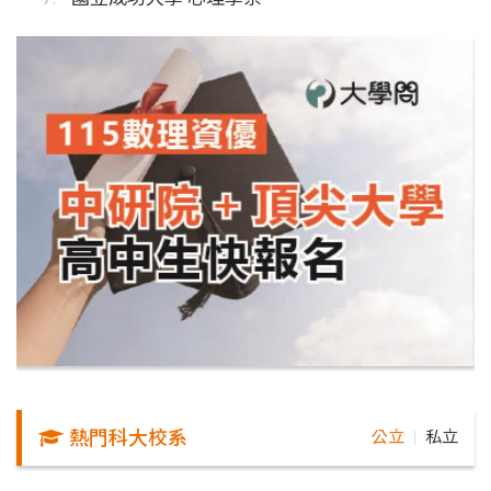
熱門科大校系
公立
私立
｜