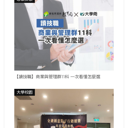
【讀技職】商業與管理群11科 一次看懂怎麼選
大學校園