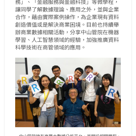
務」、「金融服務與金融科技」等微學程，
讓同學了解數據理論、應用之外，並與企業
合作，藉由實際案例操作，為企業現有資料
創造價值或是解決商業困境。目前也持續舉
辦商業數據相關活動，分享中山管院在機器
學習、人工智慧領域的經驗，加強推廣資料
科學技術在商管領域的應用。