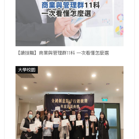
【讀技職】商業與管理群11科 一次看懂怎麼選
大學校園