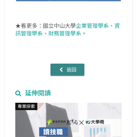
★看更多：國立中山大學
企業管理學系
、
資
訊管理學系
、
財務管理學系
。
返回
延伸閱讀
專業探索