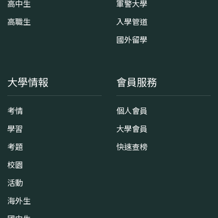
高中生
軍警大學
高職生
入學管道
國外留學
大學情報
會員服務
考情
個人會員
學習
大學會員
考題
快速查榜
校園
活動
海外生