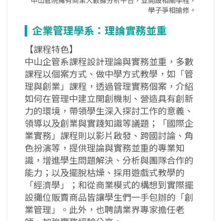
中山管院擁有商業大數據分析平台，並開設相關學程，
學子爭相搶修。
企業管理學系：理論實務並重
【課程特色】
中山企管系課程設計理論與實務並重，多數
課程以個案方式、做中學方式教學，如「管
理與創業」課程，透過管理實務個案，介紹
如何在管理中建立開創機制、營造具有創新
力的環境，帶領學生深入探討工作的意義、
領導以及創業與實踐知識等議題；「國際企
業實務」課程則以影片啟發、跨國討論、角
色扮演等，提供理論與實務並重的專業知
識，增進學生問題解決、分析與團隊合作的
能力；以及擺脫枯燥、採用遊戲式教學的
「經濟學」；和從商業模式的構想到實際擺
設攤位販賣商品皆讓學生們一手包辦的「創
業管理」。此外，也聘請業界專家擔任老