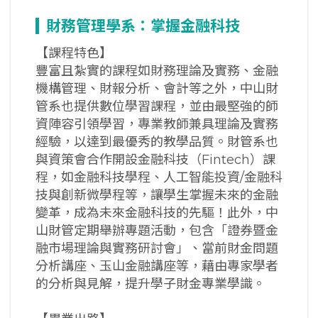
財務管理學系：掌握金融科技
【課程特色】
豐富且紮實的課程如財務理論及實務、金融
機構管理、財報分析、會計等之外，中山財
管系也提供數位學習課程，並由最堅強的師
資陣容引領學習，專業教師兼具理論及實務
經驗，以達到最優秀的教學品質。財管系也
與資策會合作開設金融科技（Fintech）課
程，如金融科技學程、人工智能投資/金融科
技與創新微學程等，讓學生掌握未來的金融
變革，成為未來金融科技的先驅！此外，中
山財管定期舉辦專題活動，包含「證券暨金
融市場理論與實務研討會」、當前財金問題
分析講座、玉山金融講座等，藉由專家學者
的分析與見解，提升學子財金專業學識。