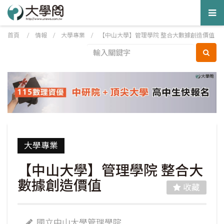
Tog
nav
首頁
/
情報
/
大學專業
/
【中山大學】管理學院 整合大數據創造價值
大學專業
【中山大學】管理學院 整合大
數據創造價值
收藏
國立中山大學管理學院