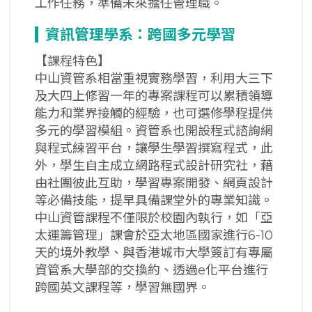
工作任務，準備未來擔任管理職。
資訊管理學系：跨國多元學習
【課程特色】
中山資管系相當重視實務學習，利用大三下
及大四上修習一年的專案課程可以累積領導
能力和業界接觸的經驗，也可選修學程提供
多元的學習模組。資管系也開設程式諮詢網
與程式練習平台，讓學生學習撰寫程式，此
外，學生自主成立網路程式設計研究社，藉
由社團彼此互助，學習專案開發、網頁設計
等必備技能，提早具備課堂外的專業知識。
中山資管課程不僅限於校園內執行，如「亞
太運籌管理」課會於亞太地區國家進行6-10
天的境外教學、與香港城市大學簽訂有專屬
資管系大學部的交換約、透過e化平台進行
跨國英文課程等，學習無國界。