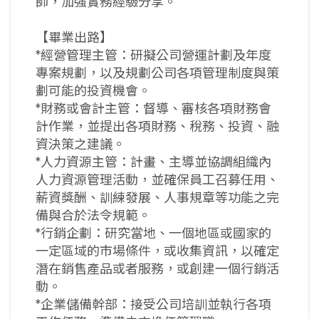
師，加強實務經驗分享。
【畢業出路】
*經營管理主管：研擬公司營運計劃及年度
專案規劃，以及規劃公司各項管理制度與策
劃可能的投資機會。
*財務或會計主管：督導、審核各項財務會
計作業，並提出各項財務、稅務、投資、融
資決策之建議。
*人力資源主管：計畫、主導並協調組織內
人力資源管理活動，並確保員工召募任用、
薪資獎酬、訓練發展、人事規章等功能之完
備與合於法令規範。
*行銷企劃：研究當地、一個地區或國家的
一定區域的市場條件，或收集資訊，以確定
潛在銷售產品或者服務，或創建一個行銷活
動。
*企業儲備幹部：接受公司培訓並執行各項