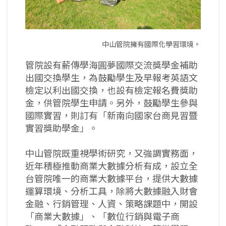
中山管院擁有國際化學習環境。
管院設有薪傳學海圓夢國際交流獎學金補助
出國交換學生，為鼓勵學生及早報考英語文
檢定以利出國交換，也設有檢定報名費獎助
金，供管院學生申請。另外，鼓勵學生參與
國際實習，則訂有「新南向國家台商見習暨
實習獎助學金」。
中山管院既重視學術研究，又強調實務面，
近年積極推動商業大數據分析有成，設立全
台管院唯一的商業大數據平台，提供大數據
運算環境、分析工具，除將大數據融入財會
金融、行銷管理、人資、策略課題中，開設
「商業大數據」、「數位行銷與電子商