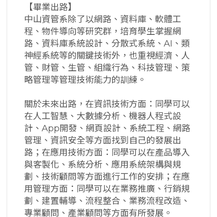
【畢業出路】
中山資管系除了以網路、資料庫、軟體工
程、物件導向等研究群，培育學生掌握網
路、資料庫系統設計、分散式系統、AI、類
神經系統等的關鍵技術外，也重視經濟、人
管、財管、生管、組織行為、科技管理、策
略管理等管理技術能力的訓練。
關於未來出路，在資訊技術方面：同學可以
在人工智慧、大數據分析、機器人程式設
計、App開發、網頁設計、系統工程、網路
管理、資訊安全等方面找到自己的發展出
路；在應用技術方面：同學可以在產品導入
與客製化、系統分析、應用系統架構與規
劃、技術顧問等方面進行工作的安排；在應
用管理方面：同學可以在業務推廣、行銷規
劃、建置輔導、流程整合、業務流程改造、
專業顧問、產業顧問等方面有所發展。