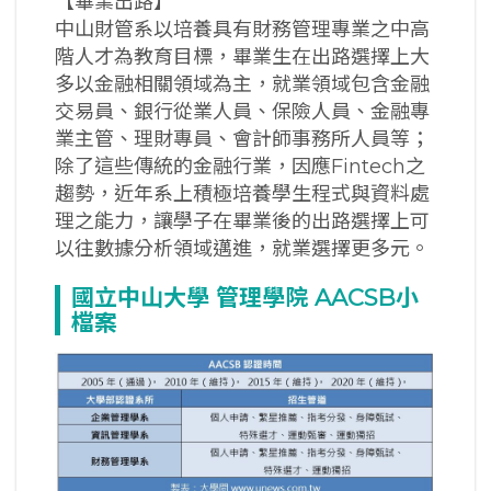
【畢業出路】
中山財管系以培養具有財務管理專業之中高
階人才為教育目標，畢業生在出路選擇上大
多以金融相關領域為主，就業領域包含金融
交易員、銀行從業人員、保險人員、金融專
業主管、理財專員、會計師事務所人員等；
除了這些傳統的金融行業，因應Fintech之
趨勢，近年系上積極培養學生程式與資料處
理之能力，讓學子在畢業後的出路選擇上可
以往數據分析領域邁進，就業選擇更多元。
國立中山大學
管理學院 AACSB
小
檔案