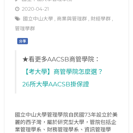
2020-04-21
國立中山大學
,
商業與管理群
,
財經學群
,
管理學群
分享
★看更多AACSB商管學院：
【考大學】商管學院怎麼選？
26所大學AACSB掛保證
國立中山大學管理學院自民國73年設立於美
麗的西子灣，屬於研究型大學，管院包括企
業管理學系、財務管理學系、資訊管理學