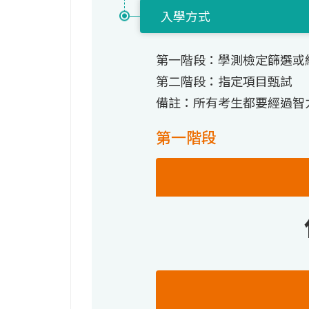
入學方式
第一階段：學測檢定篩選或
第二階段：指定項目甄試
備註：所有考生都要經過智
第一階段