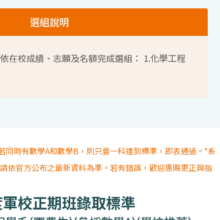
選組說明
依在校成績、志願及名額完成選組： 1.化學工程
若同時有數學A和數學B，則只要一科達到標準，即表通過。*系
容請依官方公布之最新資料為準。若有錯誤，歡迎惠賜更正與指
度軍校正期班錄取標準