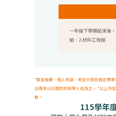
一年級下學期結束後，
組、2.材料工程組
*繁星推薦、個人申請、考試分發的檢定標準
註冊率以日間四年制學士班為主。 *以上內
教。
115學年