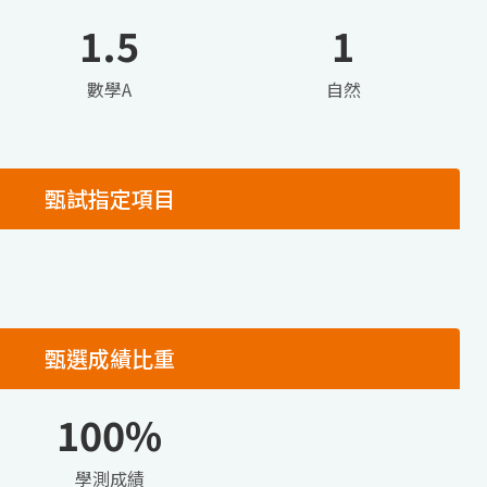
1.5
1
數學A
自然
甄試指定項目
甄選成績比重
100%
學測成績