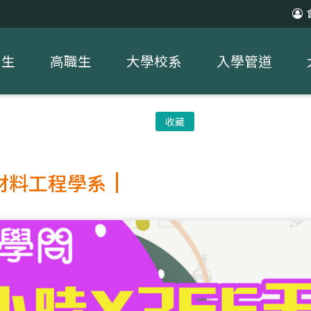
中生
高職生
大學校系
入學管道
收藏
材料工程學系