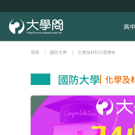
高
首頁
/
國防大學
/
化學及材料工程學系
國防大學
化學及