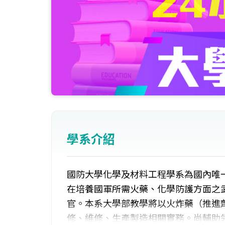
學系介紹
國防大學化學及材料工程學系為國內唯
在培養國軍所需火藥、化學防護方面之
官。本系大學部教學將以火炸藥（推進
修、維修、生產製造相關實務。尚輔助