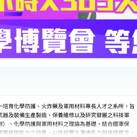
一培育化學防護、火炸藥及軍用材料專長人才之系所，旨
武器及裝備生產製造、保養維修以及研究發展之科技軍
劑）、化學防護與軍用材料之理論為基礎，結合國軍保
領導統御能力之培養，以造就學生溝通能力與倫理概念，