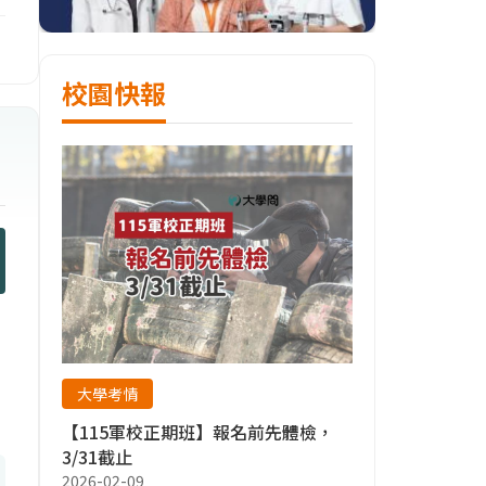
校園快報
大學考情
【115軍校正期班】報名前先體檢，
3/31截止
2026-02-09