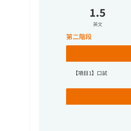
1.5
英文
第二階段
【項目1】口試