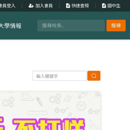
會員登入
加入會員
快速查榜
國中生
大學情報
搜尋