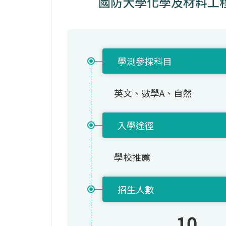
國防大學化學及材料工程學
學測參採科目
英文、數學A、自然
入學途徑
學校推薦
招生人數
10