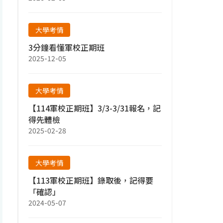
大學考情
3分鐘看懂軍校正期班
2025-12-05
大學考情
【114軍校正期班】3/3-3/31報名，記
得先體檢
2025-02-28
大學考情
【113軍校正期班】錄取後，記得要
「確認」
2024-05-07