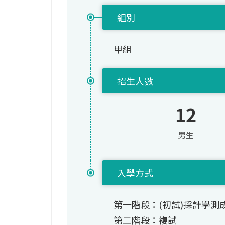
組別
甲組
招生人數
12
男生
入學方式
第一階段：(初試)採計學測
第二階段：複試