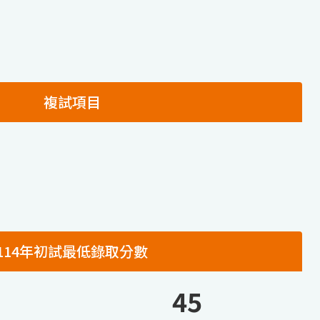
複試項目
114年初試最低錄取分數
45