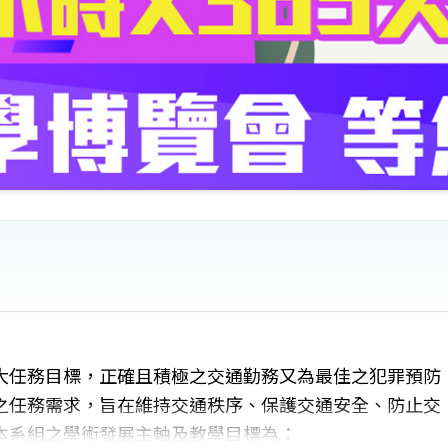
大任務目標，正確且積極之交通勤務又為最佳之犯罪預防
之任務需求，旨在維持交通秩序、保護交通安全、防止交
本系組之學術發展主軸及教學目標為：