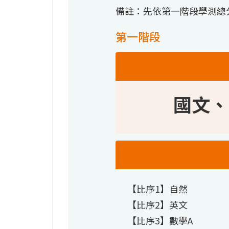
備註：先依第一階段學測總
第一階段
國文、
【比序1】自然
【比序2】英文
【比序3】數學A