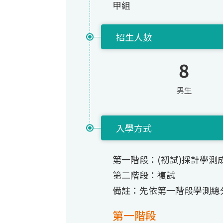
甲組
招生人數
8
男生
入學方式
第一階段：(初試)採計學測
第二階段：複試
備註：先依第一階段學測總
第一階段