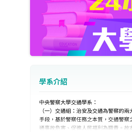
學系介紹
中央警察大學交通學系：
（一）交通組：治安及交通為警察的兩
手段，基於警察任務之本質，交通警察
通事故危害、促進人民福利為職責。故