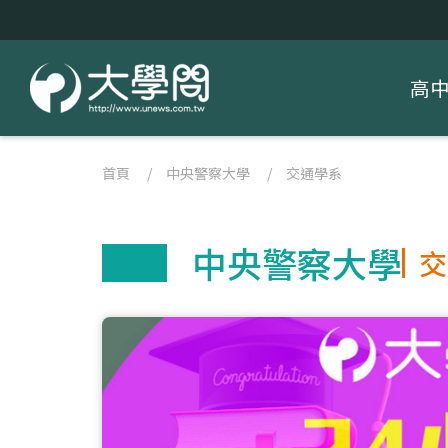
高
首頁
/
中央警察大學
/
交通學系
中央警察大學
交