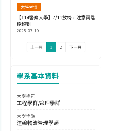
大學考情
【114警察大學】7/11放榜，注意兩階
段報到
2025-07-10
上一頁
1
2
下一頁
學系基本資料
大學學群
工程學群,管理學群
大學學類
運輸物流管理學類