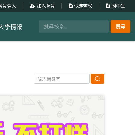
會員登入
加入會員
快速查榜
國中生
大學情報
搜尋