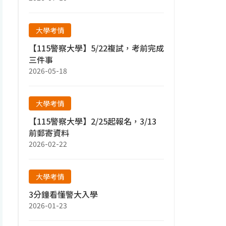
大學考情
【115警察大學】5/22複試，考前完成
三件事
2026-05-18
大學考情
【115警察大學】2/25起報名，3/13
前郵寄資料
2026-02-22
大學考情
3分鐘看懂警大入學
2026-01-23