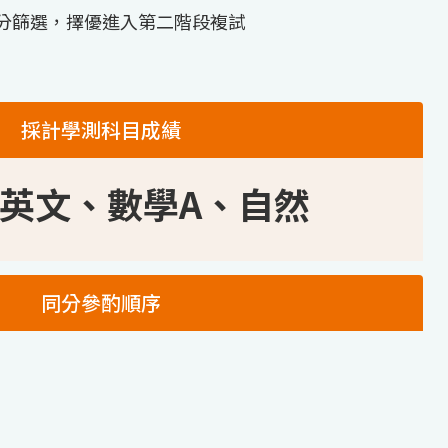
分篩選，擇優進入第二階段複試
採計學測科目成績
英文、數學A、自然
同分參酌順序