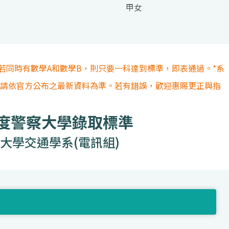
甲女
若同時有數學A和數學B，則只要一科達到標準，即表通過。*系
容請依官方公布之最新資料為準。若有錯誤，歡迎惠賜更正與指
年度警察大學錄取標準
大學交通學系(電訊組)