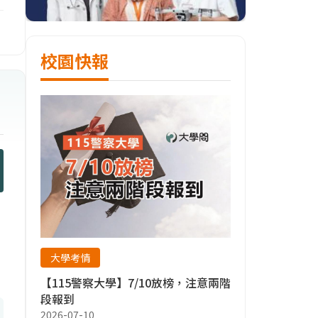
校園快報
大學考情
【115警察大學】7/10放榜，注意兩階
段報到
2026-07-10