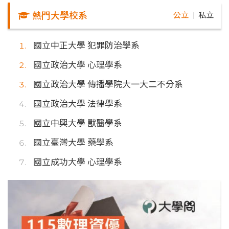
熱門大學校系
公立
私立
｜
國立中正大學 犯罪防治學系
國立政治大學 心理學系
國立政治大學 傳播學院大一大二不分系
國立政治大學 法律學系
國立中興大學 獸醫學系
國立臺灣大學 藥學系
國立成功大學 心理學系