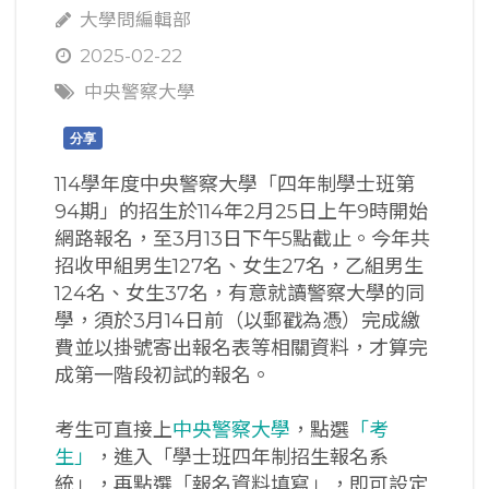
大學問編輯部
2025-02-22
中央警察大學
分享
114學年度中央警察大學「四年制學士班第
94期」的招生於114年2月25日上午9時開始
網路報名，至3月13日下午5點截止。今年共
招收甲組男生127名、女生27名，乙組男生
124名、女生37名，有意就讀警察大學的同
學，須於3月14日前（以郵戳為憑）完成繳
費並以掛號寄出報名表等相關資料，才算完
成第一階段初試的報名。
考生可直接上
中央警察大學
，點選
「考
生」
，進入「學士班四年制招生報名系
統」，再點選「報名資料填寫」，即可設定