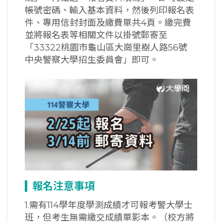
帳號密碼、輸入基本資料，然後列印報名表
件、專用信封封面及繳費單共4頁。繳完費
並將報名表等相關文件以掛號郵寄至
「33322桃園市龜山區大崗里樹人路56號
中央警察大學招生委員會」即可。
報名注意事項
1.需有114學年度學測成績才可報考警大學士
班，但考生無需繳交成績單影本。（校方將