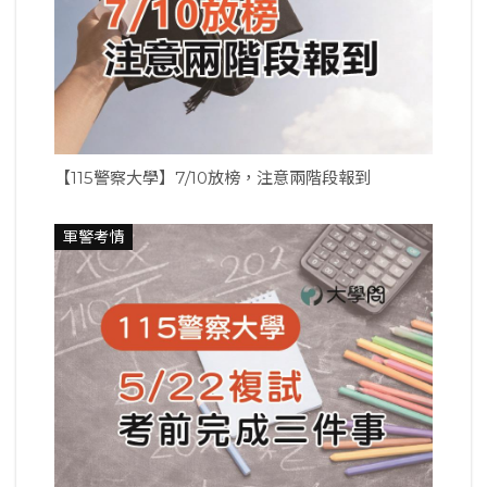
【115警察大學】7/10放榜，注意兩階段報到
軍警考情