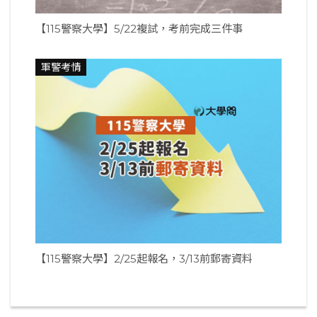
【115警察大學】5/22複試，考前完成三件事
軍警考情
【115警察大學】2/25起報名，3/13前郵寄資料