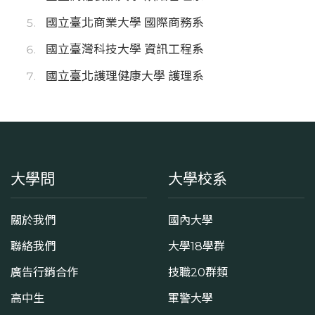
國立臺北商業大學 國際商務系
國立臺灣科技大學 資訊工程系
國立臺北護理健康大學 護理系
大學問
大學校系
關於我們
國內大學
聯絡我們
大學18學群
廣告行銷合作
技職20群類
高中生
軍警大學