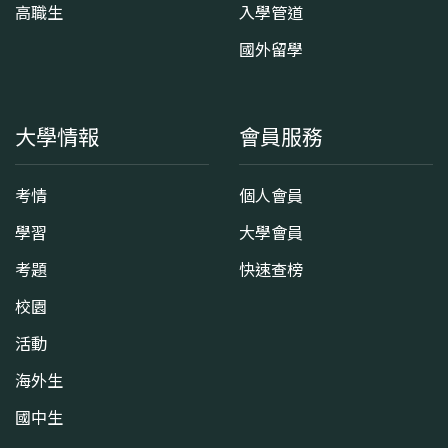
高職生
入學管道
國外留學
大學情報
會員服務
考情
個人會員
學習
大學會員
考題
快速查榜
校園
活動
海外生
國中生