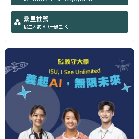
繁星推薦
招生人數: 8（一般生: 8）