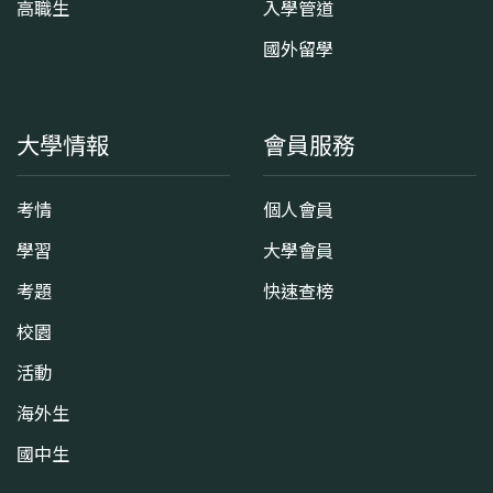
高職生
入學管道
國外留學
大學情報
會員服務
考情
個人會員
學習
大學會員
考題
快速查榜
校園
活動
海外生
國中生