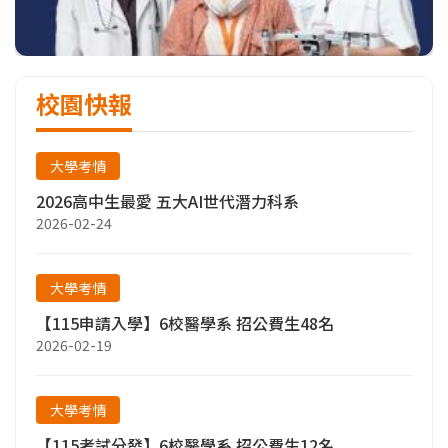
校園快報
大學考情
2026高中生最愛 五大AI世代潛力科系
2026-02-24
大學考情
【115申請入學】6校醫學系 招公費生48名
2026-02-19
大學考情
【115考試分發】6校醫學系 招公費生12名