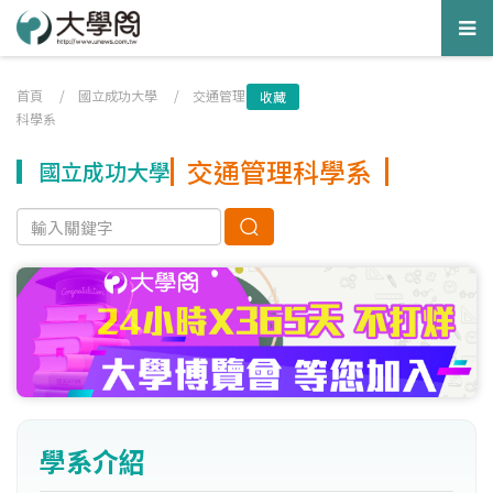
Tog
nav
首頁
/
國立成功大學
/
交通管理
收藏
科學系
交通管理科學系
國立成功大學
學系介紹