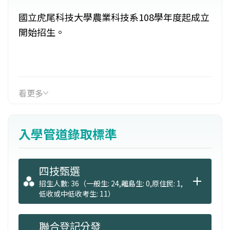
國立虎尾科技大學農業科技系108學年度起成立
開始招生。
看更多
入學管道錄取標準
四技甄選
招生人數: 36（一般生: 24,離島生: 0,原住民: 1,
低收或中低收考生: 11）
聯合登記分發