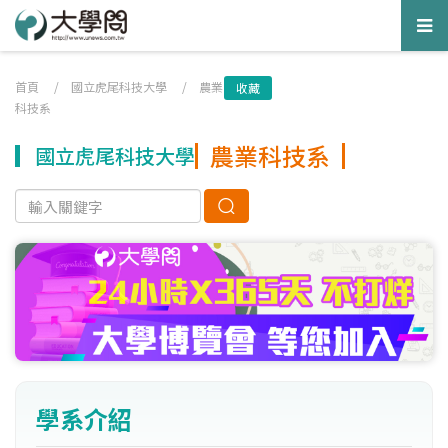
Tog
nav
首頁
/
國立虎尾科技大學
/
農業
收藏
科技系
農業科技系
國立虎尾科技大學
學系介紹