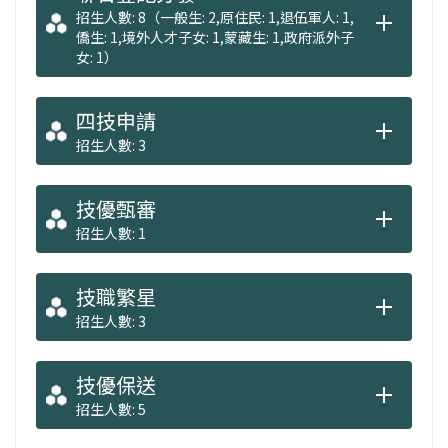
招生人數: 8（一般生: 2,原住民: 1,退伍軍人: 1,
僑生: 1,境外人才子女: 1,蒙藏生: 1,政府派外子
女: 1）
四技申請
招生人數: 3
技優甄審
招生人數: 1
技職繁星
招生人數: 3
技優保送
招生人數: 5