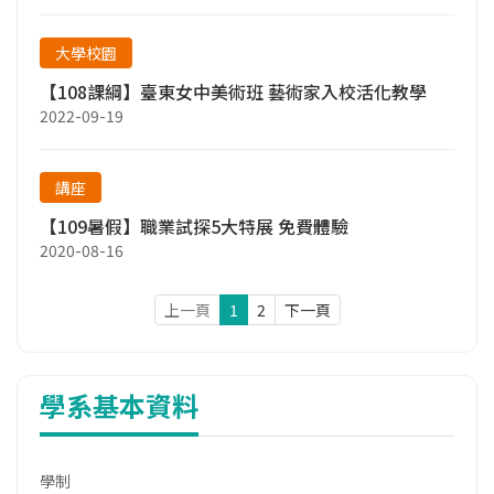
大學校園
【108課綱】臺東女中美術班 藝術家入校活化教學
2022-09-19
講座
【109暑假】職業試探5大特展 免費體驗
2020-08-16
上一頁
1
2
下一頁
學系基本資料
學制