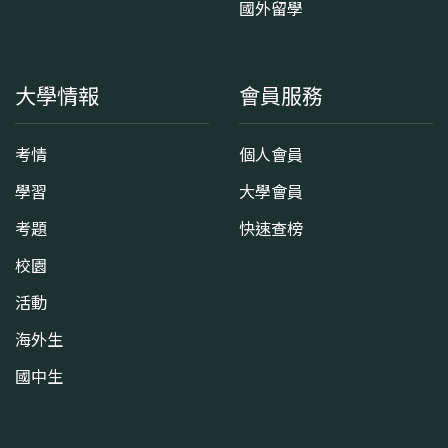
國外留學
大學情報
會員服務
考情
個人會員
學習
大學會員
考題
快速查榜
校園
活動
海外生
國中生