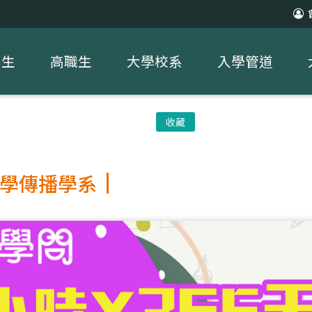
中生
高職生
大學校系
入學管道
收藏
學傳播學系