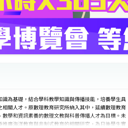
知識為基礎，結合學科教學知識與傳播技能，培養學生具
之相關人才。原數理教育研究所納入其中，延續數理教育
、數學和資訊素養的數理文教與科普傳播人才為目標。未
極推廣海洋教育與非制式教育的相關研究，為日後學生實