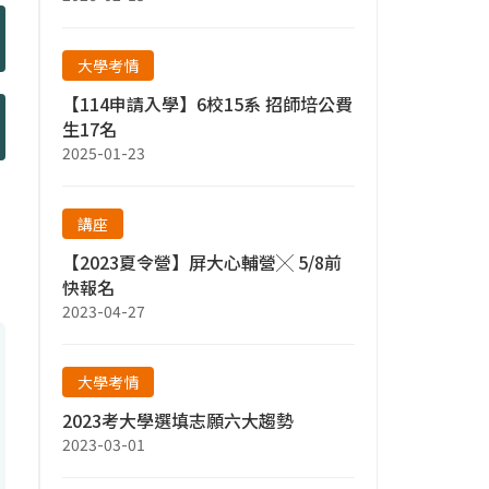
大學考情
【114申請入學】6校15系 招師培公費
生17名
2025-01-23
講座
【2023夏令營】屏大心輔營╳ 5/8前
快報名
2023-04-27
大學考情
2023考大學選填志願六大趨勢
2023-03-01