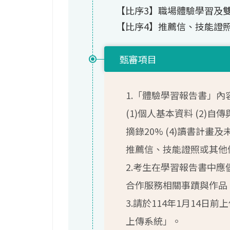
【比序3】職場體驗學習及
【比序4】推薦信、技能證
甄審項目
1.「體驗學習報告書」內
(1)個人基本資料 (2)自
摘錄20% (4)讀書計畫及
推薦信、技能證照或其他
2.考生在學習報告書中
合作服務相關事蹟與作品
3.請於114年1月14
上傳系統」。