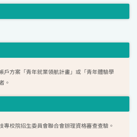
帳戶方案「青年就業領航計畫」或「青年體驗學
者。
技專校院招生委員會聯合會辦理資格審查查驗。