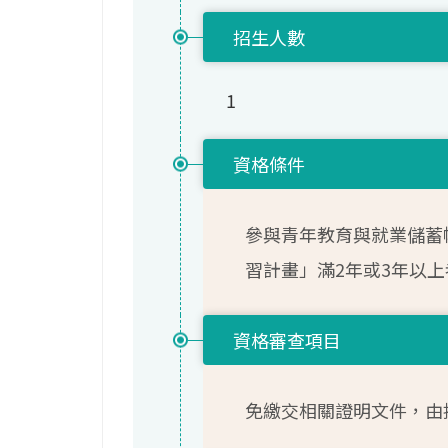
招生人數
1
資格條件
參與青年教育與就業儲蓄
習計畫」滿2年或3年以上
資格審查項目
免繳交相關證明文件，由