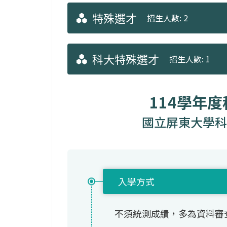
特殊選才
招生人數: 2
科大特殊選才
招生人數: 1
114學年
國立屏東大學科
入學方式
不須統測成績，多為資料審