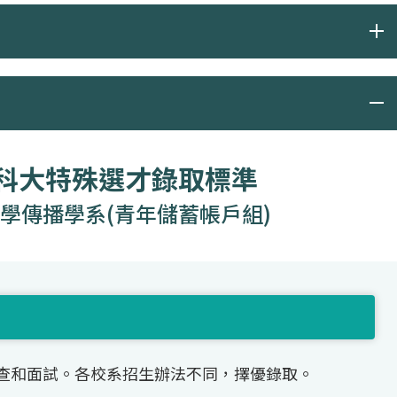
度科大特殊選才錄取標準
學傳播學系(青年儲蓄帳戶組)
查和面試。各校系招生辦法不同，擇優錄取。