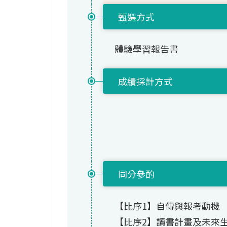
甄選方式
體驗學習報告書
成績採計方式
同分參酌
【比序1】自傳與報考動機
【比序2】讀書計畫及未來