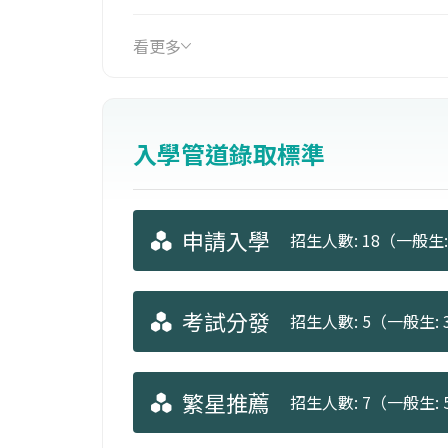
習建立合作關係與管道。
看更多
入學管道錄取標準
申請入學
招生人數: 18（一般生: 
考試分發
招生人數: 5（一般生: 3
繁星推薦
招生人數: 7（一般生: 