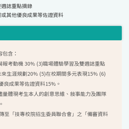
雙週誌重點摘錄
照或其他優良成果等佐證資料
容包含：
傳與報考動機 30% (3)職場體驗學習及雙週誌重點
未來生涯規劃20% (5)在校期間多元表現15% (6)
優良成果等佐證資料15%。
應儘量體現考生本人的創意思維、敍事能力及團隊
。
日前上傳至「技專校院招生委員聯合會」之「備審資料