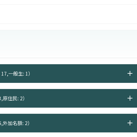
17,一般生: 1）
,原住民: 2）
5,外加名額: 2）