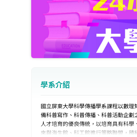
學系介紹
國立屏東大學科學傳播學系課程以數理
備科普寫作、科普傳播、科普活動企劃
人才培育的優良傳統，以培育具有科學
來與海生館、科工館進行策略聯盟，積