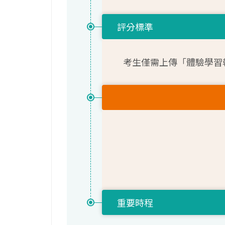
評分標準
考生僅需上傳「體驗學習
重要時程