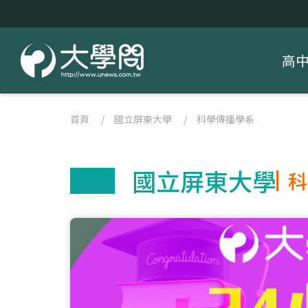
高
首頁
/
國立屏東大學
/
科學傳播學系
國立屏東大學
科