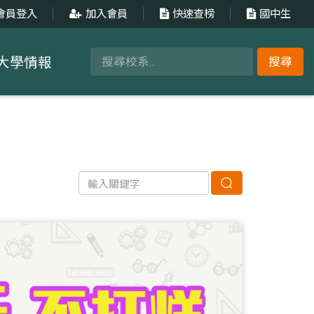
會員登入
加入會員
快速查榜
國中生
大學情報
搜尋