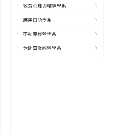
教育心理與輔導學系
應用日語學系
不動產經營學系
休閒事業經營學系