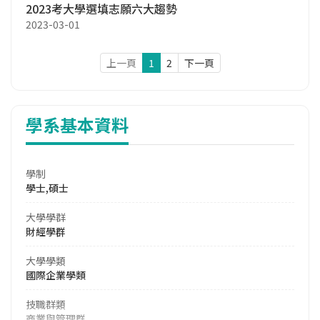
2023考大學選填志願六大趨勢
2023-03-01
上一頁
1
2
下一頁
學系基本資料
學制
學士,碩士
大學學群
財經學群
大學學類
國際企業學類
技職群類
商業與管理群