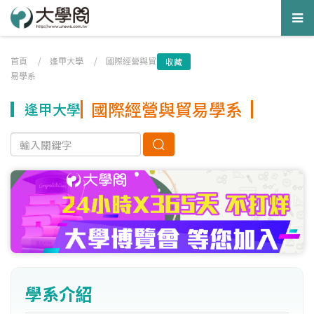
Tog
nav
首頁
/
逢甲大學
/
國際經營與貿
收藏
易學系
國際經營與貿易學系
逢甲大學
學系介紹