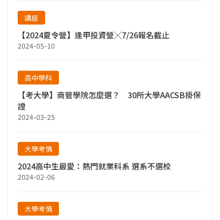
講座
【2024夏令營】逢甲投資營╳7/26報名截止
2024-05-10
高中學科
【考大學】商管學院怎麼選？ 30所大學AACSB掛保
證
2024-03-25
大學考情
2024高中生最愛：熱門就業科系 選系不選校
2024-02-06
大學考情