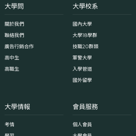
大學問
大學校系
關於我們
國內大學
聯絡我們
大學18學群
廣告行銷合作
技職20群類
高中生
軍警大學
高職生
入學管道
國外留學
大學情報
會員服務
考情
個人會員
學習
大學會員