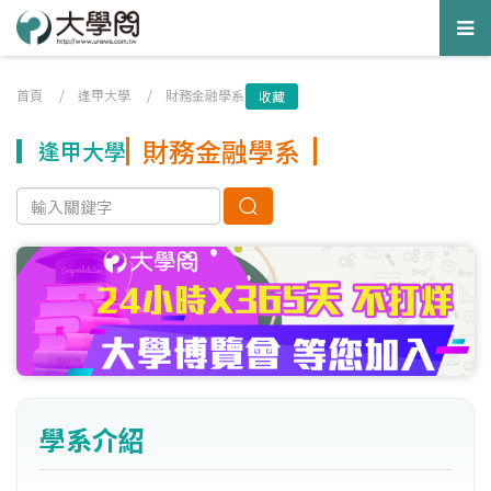
Tog
nav
首頁
/
逢甲大學
/
財務金融學系
收藏
財務金融學系
逢甲大學
學系介紹