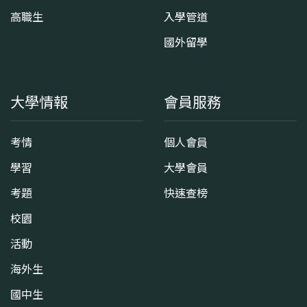
高職生
入學管道
國外留學
大學情報
會員服務
考情
個人會員
學習
大學會員
考題
快速查榜
校園
活動
海外生
國中生