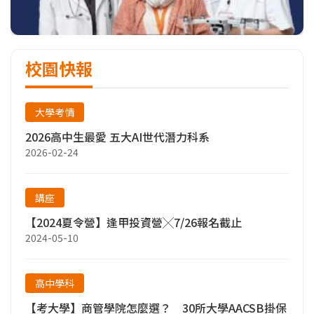
校園快報
大學考情
2026高中生最愛 五大AI世代潛力科系
2026-02-24
講座
【2024夏令營】逢甲投資營╳7/26報名截止
2024-05-10
高中學科
【考大學】商管學院怎麼選？ 30所大學AACSB掛保