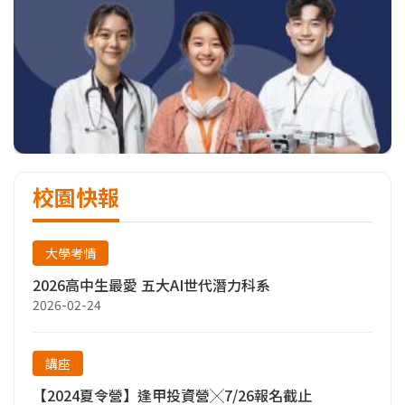
校園快報
大學考情
2026高中生最愛 五大AI世代潛力科系
2026-02-24
講座
【2024夏令營】逢甲投資營╳7/26報名截止