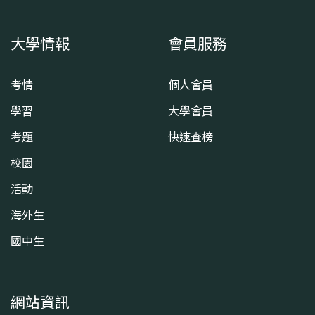
大學情報
會員服務
考情
個人會員
學習
大學會員
考題
快速查榜
校園
活動
海外生
國中生
網站資訊