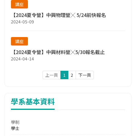
講座
【2024夏令營】中興物理營╳ 5/24前快報名
2024-05-09
講座
【2024夏令營】中興材料營╳5/30報名截止
2024-04-14
上一頁
1
2
下一頁
學系基本資料
學制
學士