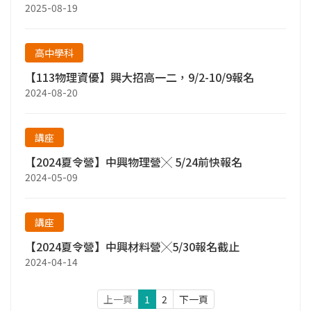
2025-08-19
高中學科
【113物理資優】興大招高一二，9/2-10/9報名
2024-08-20
講座
【2024夏令營】中興物理營╳ 5/24前快報名
2024-05-09
講座
【2024夏令營】中興材料營╳5/30報名截止
2024-04-14
上一頁
1
2
下一頁