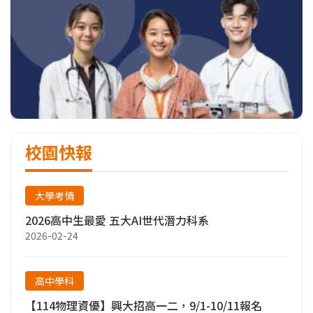
校園快報
大學考情
2026高中生最愛 五大AI世代潛力科系
2026-02-24
高中學科
【114物理資優】興大招高一二，9/1-10/11報名