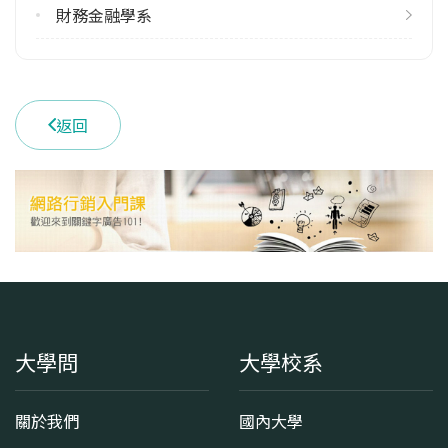
113學年度下學期
財務金融學系
1
學系電話
(04)22840385 #2020
返回
學系地址
臺中市南區興大路145號
大學問
大學校系
關於我們
國內大學