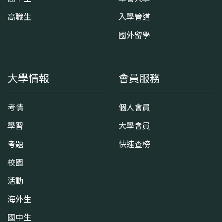
高職生
入學管道
國外留學
大學情報
會員服務
考情
個人會員
學習
大學會員
考題
快速查榜
校園
活動
海外生
國中生