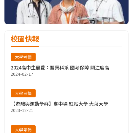
校園快報
大學考情
2024高中生最愛：醫藥科系 國考保障 關注度高
2024-02-17
大學考情
【遊憩與運動學群】臺中場 駐站大學 大葉大學
2023-12-21
大學考情