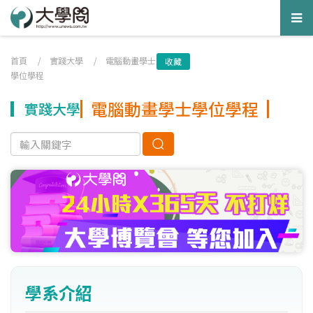
Tog
nav
首頁
/
實踐大學
/
電腦動畫學士
收藏
學位學程
電腦動畫學士學位學程
實踐大學
學系介紹