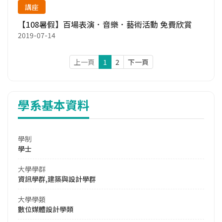
講座
【108暑假】百場表演．音樂．藝術活動 免費欣賞
2019-07-14
上一頁
1
2
下一頁
學系基本資料
學制
學士
大學學群
資訊學群,建築與設計學群
大學學類
數位媒體設計學類