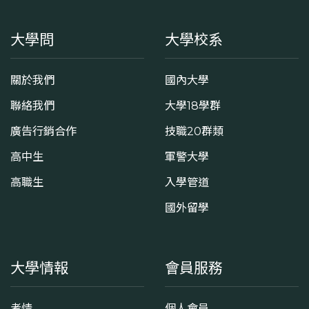
大學問
大學校系
關於我們
國內大學
聯絡我們
大學18學群
廣告行銷合作
技職20群類
高中生
軍警大學
高職生
入學管道
國外留學
大學情報
會員服務
考情
個人會員