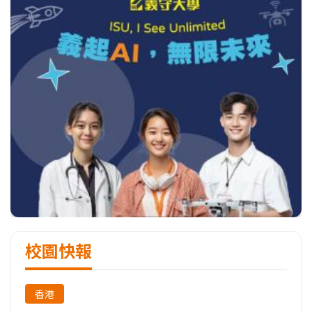
校園快報
香港