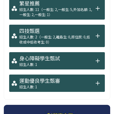
繁星推薦
招生人數: 11（一般生: 2,一般生: 5,外加名額: 1,
一般生: 2,一般生: 1）
四技甄選
招生人數: 2（一般生: 2,離島生: 0,原住民: 0,低
收或中低收考生: 0）
身心障礙學生甄試
招生人數: 1
運動優良學生甄審
招生人數: 1