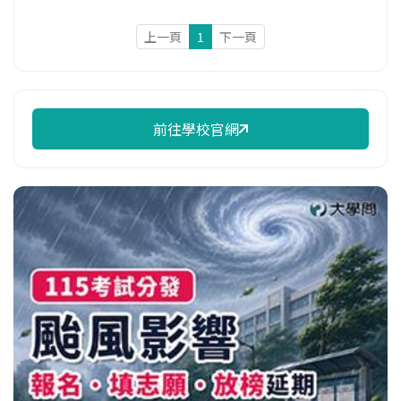
上一頁
1
下一頁
前往學校官網