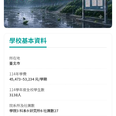
學校基本資料
所在地
臺北市
114年學費
45,473~53,234 元/學期
114學年度全校學生數
3138人
院系所及社團數
學院3 科系9 研究所6 社團數27