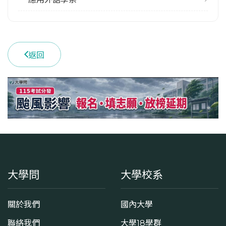
返回
大學問
大學校系
關於我們
國內大學
聯絡我們
大學18學群