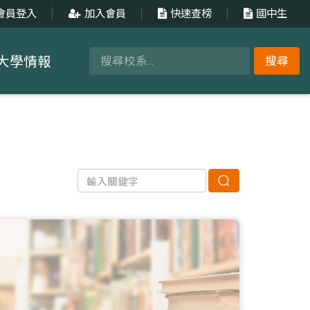
會員登入
加入會員
快速查榜
國中生
大學情報
搜尋