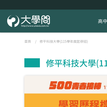
高
首頁
/
修平科技大學(115學年度起停招)
修平科技大學(1