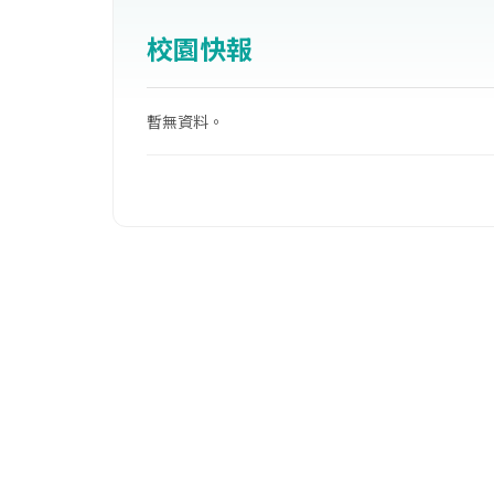
校園快報
暫無資料。