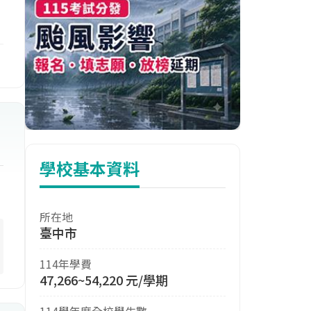
學校基本資料
所在地
臺中市
114年學費
47,266~54,220 元/學期
114學年度全校學生數