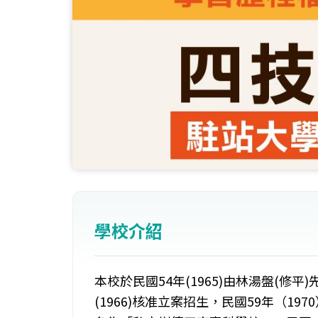
學校介紹
本校於民國54年(1965)由林湯盤(修
(1966)核准立案招生，民國59年（1