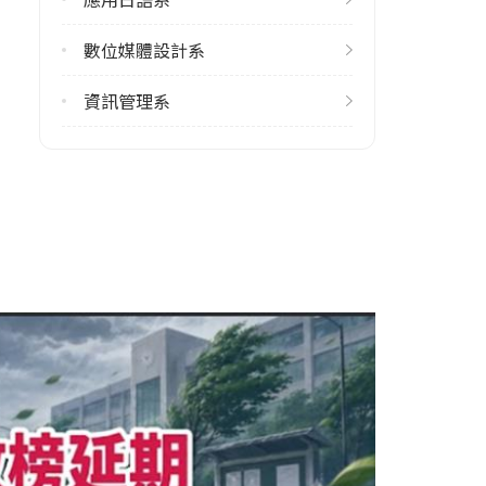
學校地址
數位媒體設計系
臺中市大里區工業路11號
資訊管理系