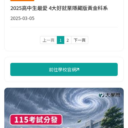
2025高中生最愛 4大好就業隱藏版黃金科系
2025-03-05
上一頁
1
2
下一頁
前往學校官網