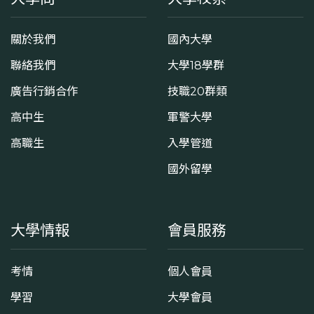
關於我們
國內大學
聯絡我們
大學18學群
廣告行銷合作
技職20群類
高中生
軍警大學
高職生
入學管道
國外留學
大學情報
會員服務
考情
個人會員
學習
大學會員