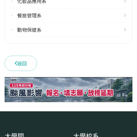
化妝品應用系
餐旅管理系
動物保健系
返回
大學問
大學校系