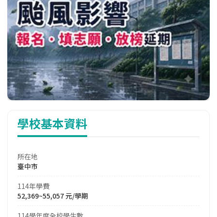
學校基本資料
所在地
臺中市
114年學費
52,369~55,057 元/學期
114學年度全校學生數