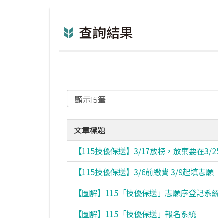
查詢結果
文章標題
【115技優保送】3/17放榜，放棄要在3/2
【115技優保送】3/6前繳費 3/9起填志願
【圖解】115「技優保送」志願序登記系
【圖解】115「技優保送」報名系統