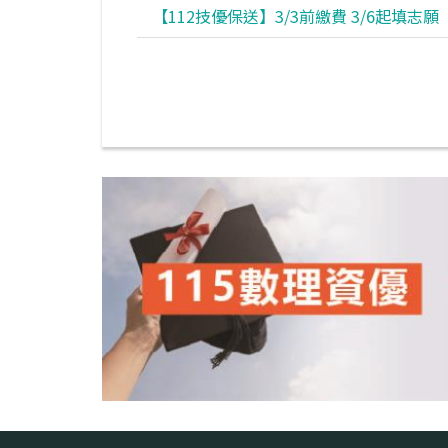
【112技優保送】3/3前繳費 3/6起填志願