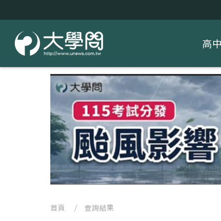
高
首頁
/ 查詢結果