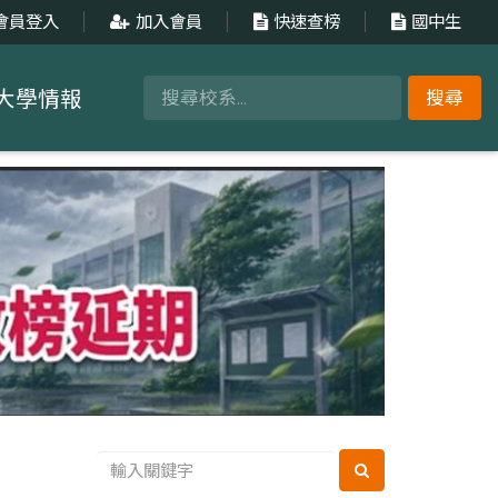
會員登入
加入會員
快速查榜
國中生
大學情報
搜尋