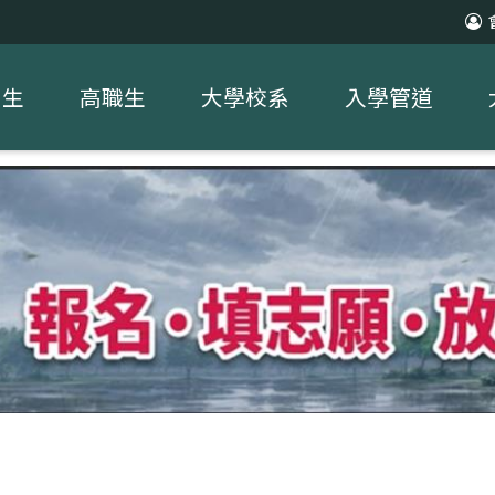
中生
高職生
大學校系
入學管道