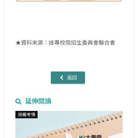
★資料來源：技專校院招生委員會聯合會
返回
延伸閱讀
技職考情