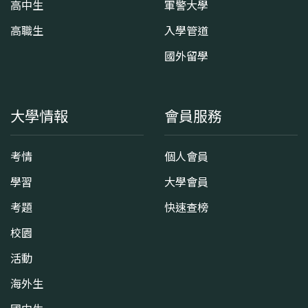
高中生
軍警大學
高職生
入學管道
國外留學
大學情報
會員服務
考情
個人會員
學習
大學會員
考題
快速查榜
校園
活動
海外生