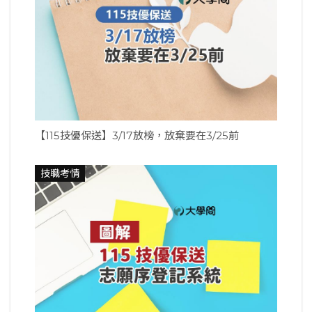
【115技優保送】3/17放榜，放棄要在3/25前
技職考情