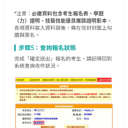
*注意：
必繳資料包含考生報名表、學歷
（力）證明、技藝技能優良獲獎證明影本
。
各項資料裝入資料袋後，需在信封封面上勾
選與簽名。
步驟5
：查詢報名狀態
完成「確定送出」報名的考生，請記得回到
系統查詢收件狀況。