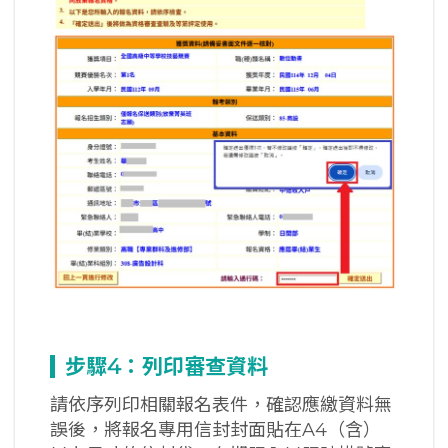
步驟4
：列印審查資料
請依序列印相關報名表件，確認應繳資料無
誤後，將報名專用信封封面貼在A4（含）