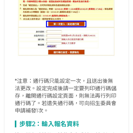
*注意：通行碼只能設定一次，且送出後無
法更改。設定完成後請一定要列印通行碼儲
存，離開通行碼設定頁面，則無法再行列印
通行碼了。若遺失通行碼，可向招生委員會
申請補發1次。
步驟2
：輸入報名資料