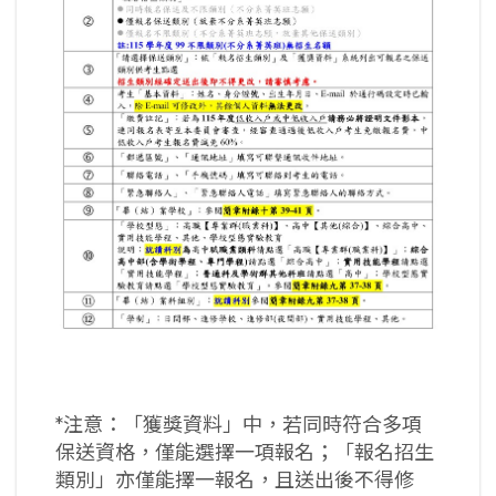
*注意：「獲獎資料」中，若同時符合多項
保送資格，僅能選擇一項報名；「報名招生
類別」亦僅能擇一報名，且送出後不得修