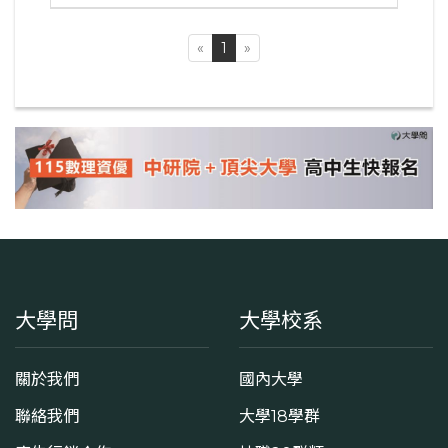
«
1
»
大學問
大學校系
關於我們
國內大學
聯絡我們
大學18學群